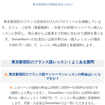
東京新宿区の韓国語先生 (14人)
東京新宿区のフランス語先生217人のプロフィールを掲載していま
す。カフェ・ご自宅（家庭教師）・出張での対面マンツーマン個人レ
ッスンに対応し、初心者から上級者まで目的に合わせて講師を選べま
す。SenseiNaviへのお支払いは紹介料のみ（個人レッスンの場合
3,800 円・1回）で、レッスン料は講師と直接契約します。
東京新宿区のフランス語レッスン｜よくある質問
東京新宿区のフランス語マンツーマンレッスンの料金はいくら
ですか？
このページの講師の料金は1時間 1,500円〜8,000円が目安です
（講師により異なります）。SenseiNaviへのお支払いは初回の紹介
料のみ（個人レッスン 3,800 円）で、レッスン料は講師と直接契約
します。月謝・入会金はSenseiNaviでは一切いただきません。