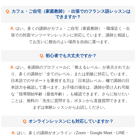
カフェ・ご自宅（家庭教師）・出張でのフランス語レッスンは
できますか？
はい。多くの講師がカフェ・ご自宅（家庭教師）・職場近く・出
張での対面マンツーマンレッスンに対応しています。講師と相談し
てお互いに都合のよい場所を自由に選べます。
初心者でも大丈夫ですか？
はい。各講師のプロフィールに「教えるレベル」が表示されてお
り、多くの講師が「全てのレベル」または初級に対応しています。
日本語でのサポートを重視する方は「日本語レベル」欄で講師の日
本語力を確認して選べます。お子様の場合は、講師が受け入れ可能
な「指導開始年齢（最低年齢）」も確認できます。さらに知りたい
ことは、無料の「先生に質問する」ボタンから直接質問できます。
まずは体験レッスンからお試しください。
オンラインレッスンにも対応していますか？
はい。多くの講師がオンライン（Zoom・Google Meet・LINE・