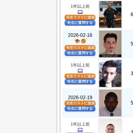
1年以上前
computer
先生リストに追加
先生に質問する
2026-02-16
school
verified
先生リストに追加
先生に質問する
1年以上前
computer
先生リストに追加
先生に質問する
2026-02-19
先生リストに追加
先生に質問する
1年以上前
computer