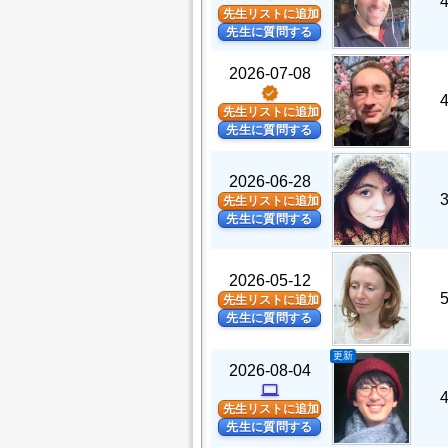
先生リストに追加
先生に質問する
2026-07-08
verified
先生リストに追加
先生に質問する
2026-06-28
先生リストに追加
先生に質問する
2026-05-12
先生リストに追加
先生に質問する
更新
2026-08-04
computer
先生リストに追加
先生に質問する