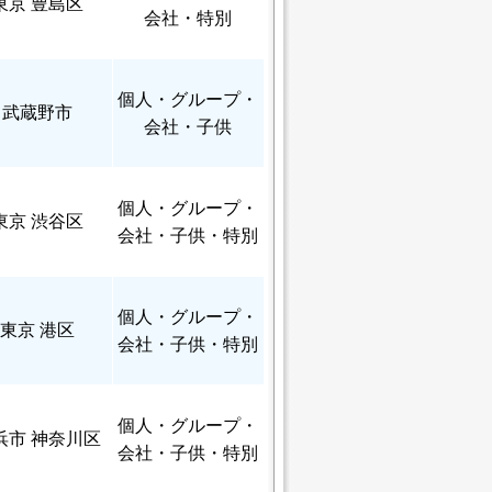
東京 豊島区
会社・特別
個人
・グループ・
武蔵野市
会社・子供
個人
・グループ・
東京 渋谷区
会社・子供・特別
個人
・グループ・
東京 港区
会社・子供・特別
個人
・グループ・
浜市 神奈川区
会社・子供・特別