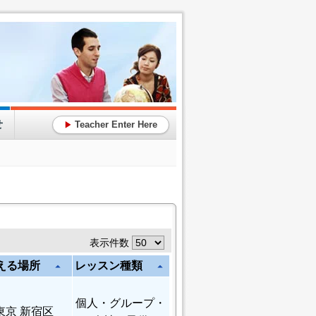
せ
Teacher Enter Here
▶
表示件数
える場所
レッスン種類
arrow_drop_up
arrow_drop_up
個人
・グループ・
東京 新宿区