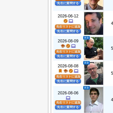
先生に質問する
2026-06-12
verified
computer
先生リストに追加
先生に質問する
更新
2026-08-09
school
verified
computer
先生リストに追加
先生に質問する
更新
2026-08-08
turned_in
school
verified
computer
先生リストに追加
先生に質問する
更新
2026-08-06
computer
先生リストに追加
先生に質問する