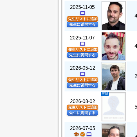
2025-11-05
computer
先生リストに追加
先生に質問する
2025-11-07
computer
先生リストに追加
先生に質問する
2026-05-12
computer
先生リストに追加
先生に質問する
更新
2026-08-02
先生リストに追加
先生に質問する
2026-07-05
school
verified
computer