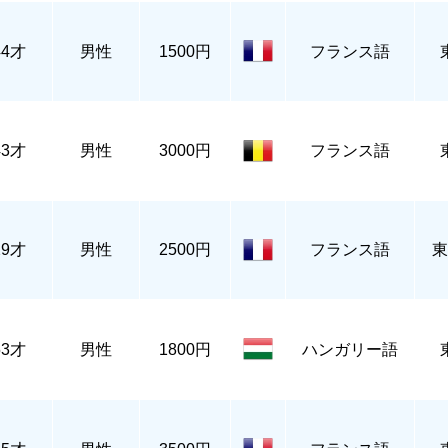
44才
男性
1500円
フランス語
43才
男性
3000円
フランス語
29才
男性
2500円
フランス語
東
53才
男性
1800円
ハンガリー語