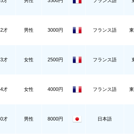
45才
男性
3500円
フランス語
42才
男性
3000円
フランス語
東
33才
女性
2500円
フランス語
54才
女性
4000円
フランス語
東
40才
男性
8000円
日本語