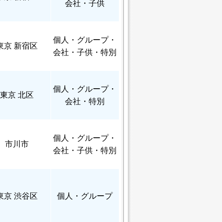
会社・子供
個人
・グループ・
東京 新宿区
会社・子供・特別
個人
・グループ・
東京 北区
会社・特別
個人
・グループ・
市川市
会社・子供・特別
東京 渋谷区
個人
・グループ