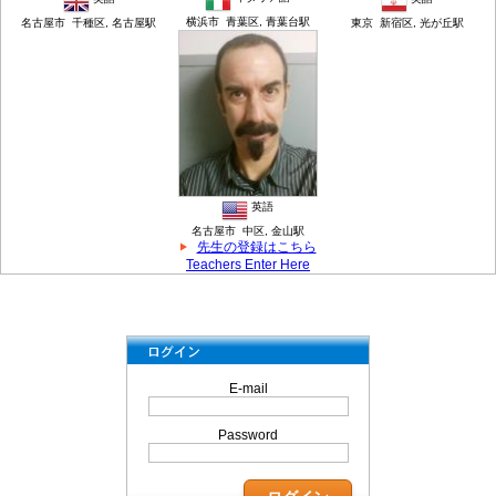
横浜市 青葉区, 青葉台駅
名古屋市 千種区, 名古屋駅
東京 新宿区, 光が丘駅
英語
名古屋市 中区, 金山駅
先生の登録はこちら
Teachers Enter Here
E-mail
Password