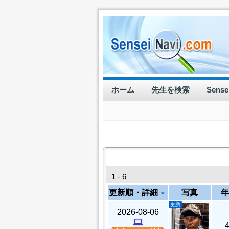
ホーム
先生を検索
Sens
1 - 6
更新順・詳細
写真
年
arrow_drop_down
更新
2026-08-06
computer