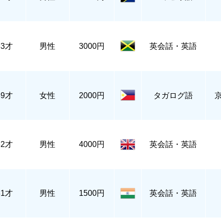
33才
男性
3000円
英会話・英語
39才
女性
2000円
タガログ語
32才
男性
4000円
英会話・英語
31才
男性
1500円
英会話・英語