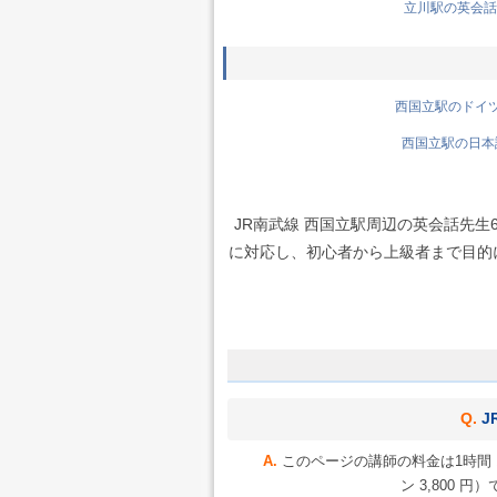
立川駅の英会話先
西国立駅のドイツ語
西国立駅の日本語
JR南武線 西国立駅周辺の英会話先
に対応し、初心者から上級者まで目的に合
J
このページの講師の料金は1時間 1
ン 3,800