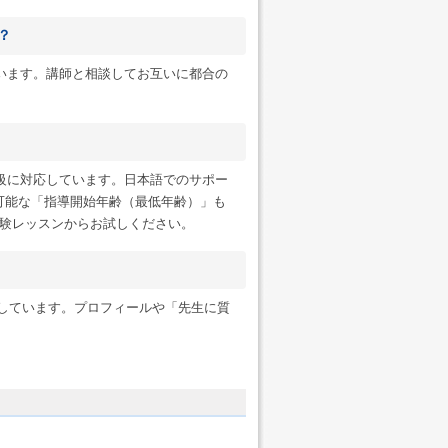
？
います。講師と相談してお互いに都合の
級に対応しています。日本語でのサポー
可能な「指導開始年齢（最低年齢）」も
験レッスンからお試しください。
ンにも対応しています。プロフィールや「先生に質