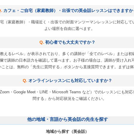
カフェ・ご自宅（家庭教師）・出張での英会話レッスンはできますか
宅（家庭教師）・職場近く・出張での対面マンツーマンレッスンに対応して
よい場所を自由に選べます。
初心者でも大丈夫ですか？
教えるレベル」が表示されており、多くの講師が「全てのレベル」または初
欄で講師の日本語力を確認して選べます。お子様の場合は、講師が受け入れ
いことは、無料の「先生に質問する」ボタンから直接質問できます。まずは体
オンラインレッスンにも対応していますか？
m・Google Meet・LINE・Microsoft Teams など）でのレッス
問する」から対応状況をご確認ください。
他の地域・言語から英会話の先生を探す
地域から探す（英会話）