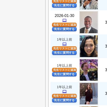
先生リストに追加
先生に質問する
2026-01-30
computer
先生リストに追加
先生に質問する
1年以上前
computer
先生リストに追加
先生に質問する
1年以上前
先生リストに追加
先生に質問する
1年以上前
computer
先生リストに追加
先生に質問する