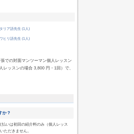
リア語先生 (1人)
ヒリ語先生 (1人)
出張での対面マンツーマン個人レッスン
ッスンの場合 3,800 円・1回）で、
すか？
へのお支払いは初回の紹介料のみ（個人レッス
一切いただきません。