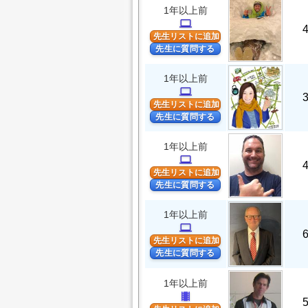
1年以上前
computer
先生リストに追加
先生に質問する
1年以上前
computer
先生リストに追加
先生に質問する
1年以上前
computer
先生リストに追加
先生に質問する
1年以上前
computer
先生リストに追加
先生に質問する
1年以上前
theaters