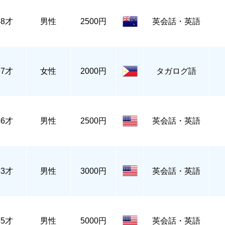
48才
男性
2500円
英会話・英語
37才
女性
2000円
タガログ語
46才
男性
2500円
英会話・英語
63才
男性
3000円
英会話・英語
55才
男性
5000円
英会話・英語