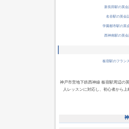
新長田駅の英会話
名谷駅の英会話先
学園都市駅の英会話
西神南駅の英会話
板宿駅のフランス語
神戸市営地下鉄西神線 板宿駅周辺の
人レッスンに対応し、初心者から上級者
神