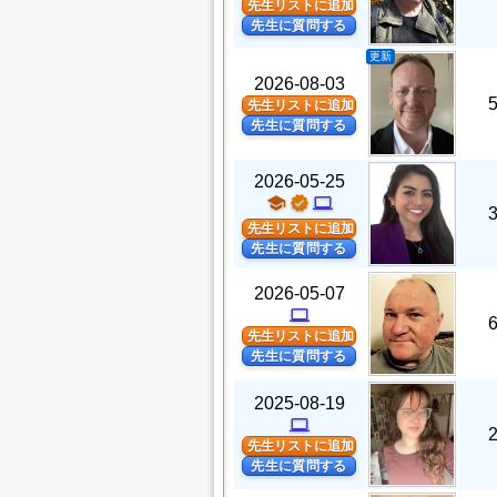
先生リストに追加
先生に質問する
更新
2026-08-03
先生リストに追加
先生に質問する
2026-05-25
school
verified
computer
先生リストに追加
先生に質問する
2026-05-07
computer
先生リストに追加
先生に質問する
2025-08-19
computer
先生リストに追加
先生に質問する