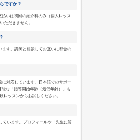
らですか？
へのお支払いは初回の紹介料のみ（個人レッス
一切いただきません。
？
います。講師と相談してお互いに都合の
級に対応しています。日本語でのサポー
可能な「指導開始年齢（最低年齢）」も
験レッスンからお試しください。
ンにも対応しています。プロフィールや「先生に質