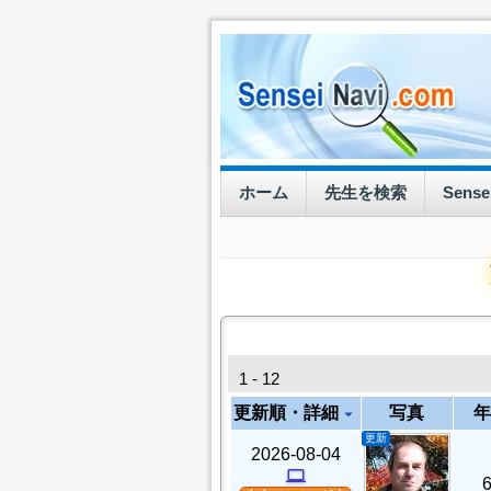
ホーム
先生を検索
Sens
1 - 12
更新順・詳細
写真
年
arrow_drop_down
更新
2026-08-04
computer