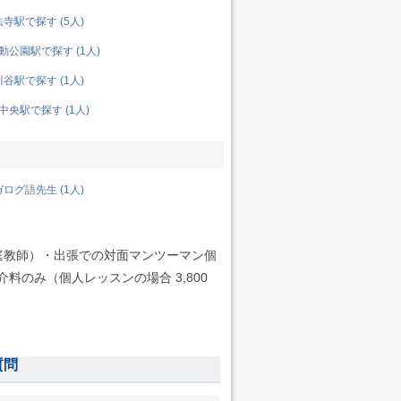
寺駅で探す (5人)
公園駅で探す (1人)
谷駅で探す (1人)
央駅で探す (1人)
ログ語先生 (1人)
庭教師）・出張での対面マンツーマン個
料のみ（個人レッスンの場合 3,800
質問