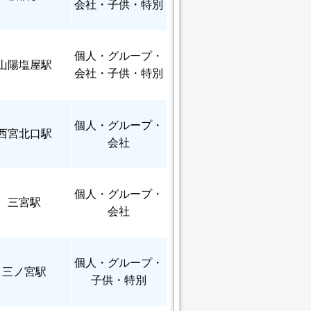
会社・子供・特別
個人
・グループ・
山陽塩屋駅
会社・子供・特別
個人
・グループ・
西宮北口駅
会社
個人
・グループ・
三宮駅
会社
個人
・グループ・
三ノ宮駅
子供・特別