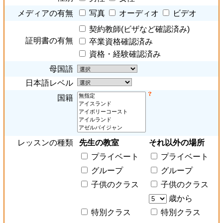
メディアの有無
写真
オーディオ
ビデオ
契約教師(ビザなど確認済み)
証明書の有無
卒業資格確認済み
資格・経験確認済み
母国語
日本語レベル
国籍
レッスンの種類
先生の教室
それ以外の場所
プライベート
プライベート
グループ
グループ
子供のクラス
子供のクラス
歳から
特別クラス
特別クラス