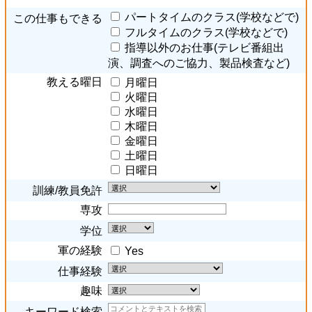
パートタイムのクラス(学校などで)
この仕事もできる
フルタイムのクラス(学校などで)
指導以外のお仕事(テレビ番組出
演、調査へのご協力、製品検査など)
教える曜日
月曜日
火曜日
水曜日
木曜日
金曜日
土曜日
日曜日
訓練/教員免許
専攻
学位
軍の経験
Yes
仕事経験
趣味
キーワード検索