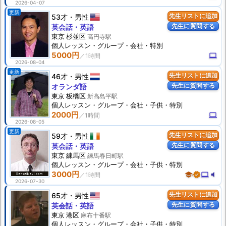
2026-04-07
更新
53才
男性
先生リストに追加
先生に質問する
英会話・英語
東京 杉並区
高円寺駅
個人
レッスン
・グループ・会社・特別
5000円
computer
2026-08-04
更新
46才
男性
先生リストに追加
先生に質問する
オランダ語
東京 板橋区
新高島平駅
個人
レッスン
・グループ・会社・子供・特別
2000円
computer
2026-08-05
更新
59才
男性
先生リストに追加
先生に質問する
英会話・英語
東京 練馬区
練馬春日町駅
個人
レッスン
・グループ・会社・子供・特別
3000円
school
verified
computer
volume_mute
2026-07-30
65才
男性
先生リストに追加
先生に質問する
英会話・英語
東京 港区
麻布十番駅
個人
レッスン
・グループ・会社・子供・特別