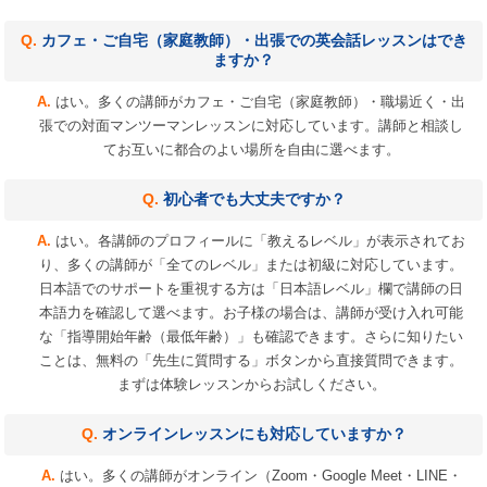
カフェ・ご自宅（家庭教師）・出張での英会話レッスンはでき
ますか？
はい。多くの講師がカフェ・ご自宅（家庭教師）・職場近く・出
張での対面マンツーマンレッスンに対応しています。講師と相談し
てお互いに都合のよい場所を自由に選べます。
初心者でも大丈夫ですか？
はい。各講師のプロフィールに「教えるレベル」が表示されてお
り、多くの講師が「全てのレベル」または初級に対応しています。
日本語でのサポートを重視する方は「日本語レベル」欄で講師の日
本語力を確認して選べます。お子様の場合は、講師が受け入れ可能
な「指導開始年齢（最低年齢）」も確認できます。さらに知りたい
ことは、無料の「先生に質問する」ボタンから直接質問できます。
まずは体験レッスンからお試しください。
オンラインレッスンにも対応していますか？
はい。多くの講師がオンライン（Zoom・Google Meet・LINE・