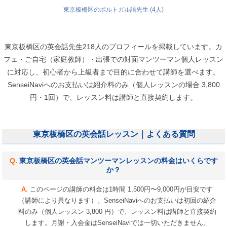
東京板橋区のポルトガル語先生 (4人)
東京板橋区の英会話先生218人のプロフィールを掲載しています。カ
フェ・ご自宅（家庭教師）・出張での対面マンツーマン個人レッスン
に対応し、初心者から上級者まで目的に合わせて講師を選べます。
SenseiNaviへのお支払いは紹介料のみ（個人レッスンの場合 3,800
円・1回）で、レッスン料は講師と直接契約します。
東京板橋区の英会話レッスン｜よくある質問
東京板橋区の英会話マンツーマンレッスンの料金はいくらです
か？
このページの講師の料金は1時間 1,500円〜9,000円が目安です
（講師により異なります）。SenseiNaviへのお支払いは初回の紹介
料のみ（個人レッスン 3,800 円）で、レッスン料は講師と直接契約
します。月謝・入会金はSenseiNaviでは一切いただきません。