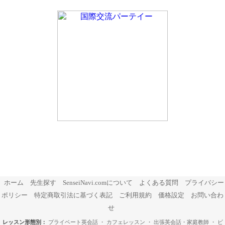
ホーム
先生探す
SenseiNavi.comについて
よくある質問
プライバシー
ポリシー
特定商取引法に基づく表記
ご利用規約
価格設定
お問い合わ
せ
レッスン形態別：
プライベート英会話
・
カフェレッスン
・
出張英会話・家庭教師
・
ビ