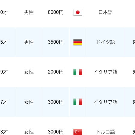
40才
男性
8000円
日本語
35才
男性
3500円
ドイツ語
29才
女性
2000円
イタリア語
27才
女性
3000円
イタリア語
43才
女性
3000円
トルコ語