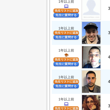
1年以上前
computer
先生リストに追加
先生に質問する
1年以上前
先生リストに追加
先生に質問する
1年以上前
school
先生リストに追加
先生に質問する
1年以上前
先生リストに追加
先生に質問する
1年以上前
computer
先生リストに追加