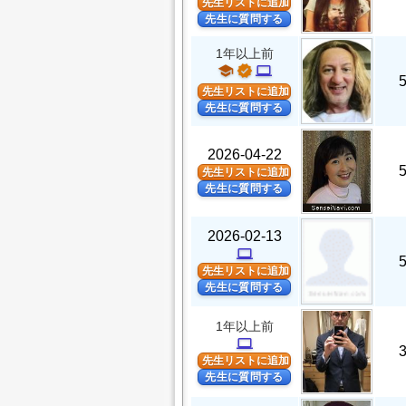
先生リストに追加
先生に質問する
1年以上前
school
verified
computer
先生リストに追加
先生に質問する
2026-04-22
先生リストに追加
先生に質問する
2026-02-13
computer
先生リストに追加
先生に質問する
1年以上前
computer
先生リストに追加
先生に質問する