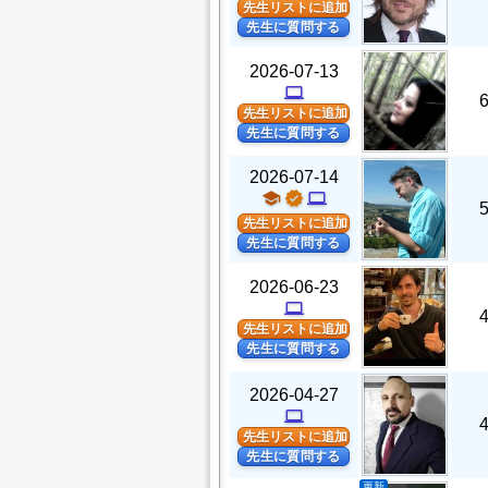
先生リストに追加
先生に質問する
2026-07-13
computer
先生リストに追加
先生に質問する
2026-07-14
school
verified
computer
先生リストに追加
先生に質問する
2026-06-23
computer
先生リストに追加
先生に質問する
2026-04-27
computer
先生リストに追加
先生に質問する
更新