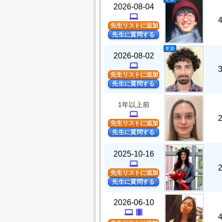
2026-08-04
computer
先生リストに追加
先生に質問する
更新
2026-08-02
computer
先生リストに追加
先生に質問する
1年以上前
computer
先生リストに追加
先生に質問する
2025-10-16
computer
先生リストに追加
先生に質問する
2026-06-10
computer
theaters