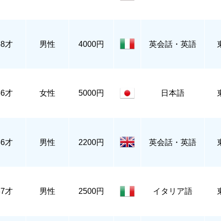
58才
男性
4000円
英会話・英語
56才
女性
5000円
日本語
56才
男性
2200円
英会話・英語
37才
男性
2500円
イタリア語