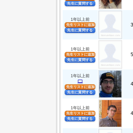
先生に質問する
1年以上前
先生リストに追加
先生に質問する
1年以上前
先生リストに追加
先生に質問する
1年以上前
computer
先生リストに追加
先生に質問する
1年以上前
先生リストに追加
先生に質問する