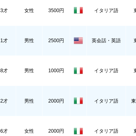
33才
女性
3500円
イタリア語
31才
男性
2500円
英会話・英語
48才
男性
1000円
イタリア語
42才
男性
2000円
イタリア語
東
36才
女性
2000円
イタリア語