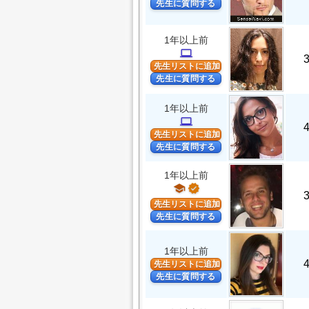
先生に質問する
1年以上前
computer
先生リストに追加
先生に質問する
1年以上前
computer
先生リストに追加
先生に質問する
1年以上前
school
verified
先生リストに追加
先生に質問する
1年以上前
先生リストに追加
先生に質問する