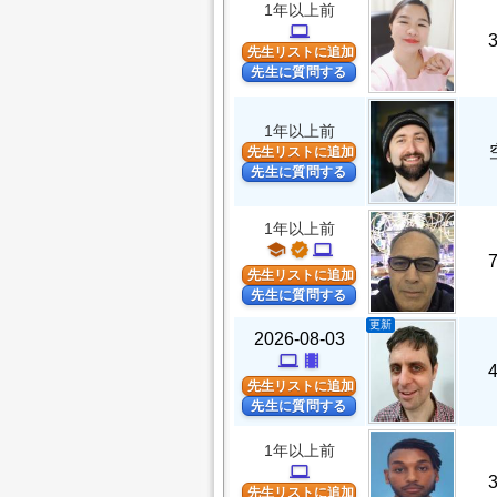
1年以上前
computer
先生リストに追加
先生に質問する
1年以上前
先生リストに追加
先生に質問する
1年以上前
school
verified
computer
先生リストに追加
先生に質問する
更新
2026-08-03
computer
theaters
先生リストに追加
先生に質問する
1年以上前
computer
先生リストに追加