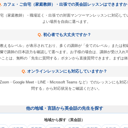
カフェ・ご自宅（家庭教師）・出張での英会話レッスンはできますか
宅（家庭教師）・職場近く・出張での対面マンツーマンレッスンに対応して
よい場所を自由に選べます。
初心者でも大丈夫ですか？
教えるレベル」が表示されており、多くの講師が「全てのレベル」または初
欄で講師の日本語力を確認して選べます。お子様の場合は、講師が受け入れ
いことは、無料の「先生に質問する」ボタンから直接質問できます。まずは体
オンラインレッスンにも対応していますか？
m・Google Meet・LINE・Microsoft Teams など）でのレッス
問する」から対応状況をご確認ください。
他の地域・言語から英会話の先生を探す
地域から探す（英会話）