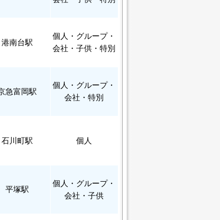
個人
・グループ・
港南台駅
会社・子供・特別
個人
・グループ・
京急富岡駅
会社・特別
石川町駅
個人
個人
・グループ・
平塚駅
会社・子供