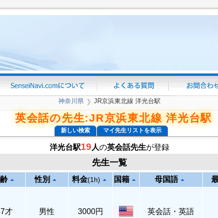
神奈川県
JR京浜東北線 洋光台駅
❯
英会話の先生:JR京浜東北線 洋光台駅
新しい検索
マイ先生リストを表示
19
洋光台駅
人
の
英会話先生
が登録
先生一覧
齢
性別
料金
国籍
母国語
arrow_drop_up
arrow_drop_up
arrow_drop_up
arrow_drop_up
arrow_drop_up
(1h)
47才
男性
3000円
英会話・英語