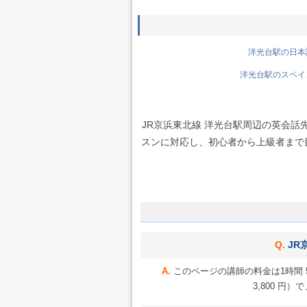
洋光台駅の日本語
洋光台駅のスペイン
JR京浜東北線 洋光台駅周辺の英会
スンに対応し、初心者から上級者まで目的
JR
このページの講師の料金は1時間 5
3,800 円