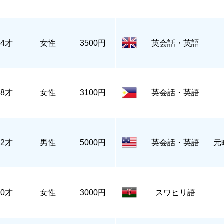
34才
女性
3500円
英会話・英語
28才
女性
3100円
英会話・英語
52才
男性
5000円
英会話・英語
元
40才
女性
3000円
スワヒリ語