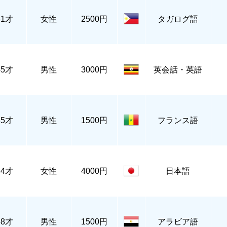
31才
女性
2500円
タガログ語
45才
男性
3000円
英会話・英語
35才
男性
1500円
フランス語
34才
女性
4000円
日本語
38才
男性
1500円
アラビア語