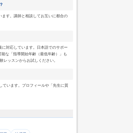
？
います。講師と相談してお互いに都合の
級に対応しています。日本語でのサポー
可能な「指導開始年齢（最低年齢）」も
験レッスンからお試しください。
ンにも対応しています。プロフィールや「先生に質