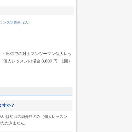
ンス語先生 (2人)
師）・出張での対面マンツーマン個人レッ
人レッスンの場合 3,800 円・1回）
ですか？
のお支払いは初回の紹介料のみ（個人レッスン
切いただきません。