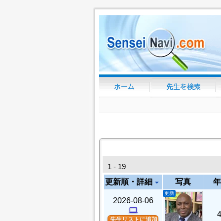
1 - 19
更新順・詳細
写真
年
arrow_drop_down
更新
2026-08-06
computer
先生リストに追加