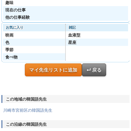
趣味
現在の仕事
他の仕事経験
お気に入り
雑記
映画
血液型
色
星座
季節
食べ物
マイ先生リストに追加
↵ 戻る
この地域の韓国語先生
川崎市宮前区の韓国語先生
この沿線の韓国語先生