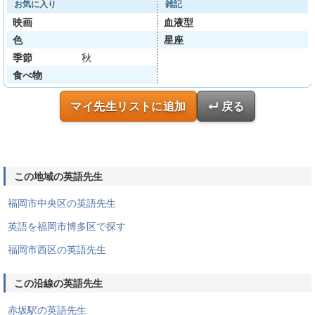
お気に入り
雑記
映画
血液型
色
星座
季節
秋
食べ物
マイ先生リストに追加
↵ 戻る
この地域の英語先生
福岡市中央区の英語先生
英語を福岡市博多区で探す
福岡市西区の英語先生
この沿線の英語先生
赤坂駅の英語先生