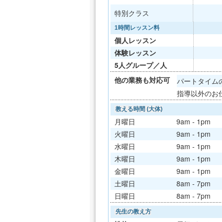
特別クラス
1時間レッスン料
個人レッスン
体験レッスン
5人グループ／人
他の業務も対応可
パートタイムの
指導以外のお
教える時間 (大体)
月曜日
9am - 1pm
火曜日
9am - 1pm
水曜日
9am - 1pm
木曜日
9am - 1pm
金曜日
9am - 1pm
土曜日
8am - 7pm
日曜日
8am - 7pm
先生の教え方