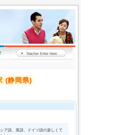
 (静岡県)
ロシア語、英語、ドイツ語の楽しくて