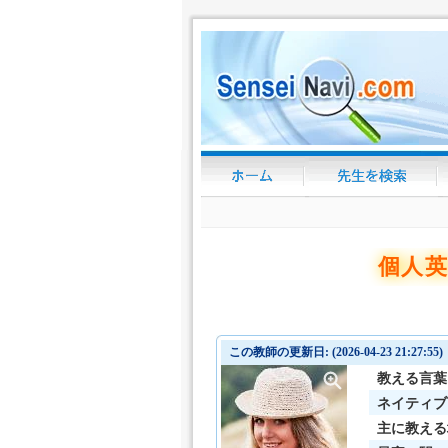
個人英
この教師の更新日: (2026-04-23 21:27:55)
教える言葉
ネイティブ
主に教える