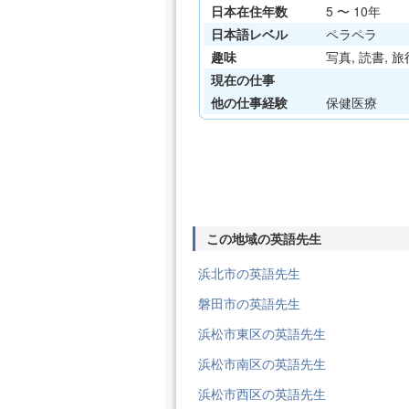
日本在住年数
5 〜 10年
日本語レベル
ペラペラ
趣味
写真, 読書, 旅
現在の仕事
他の仕事経験
保健医療
この地域の英語先生
浜北市の英語先生
磐田市の英語先生
浜松市東区の英語先生
浜松市南区の英語先生
浜松市西区の英語先生