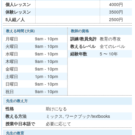
個人レッスン
4000円
体験レッスン
3500円
5人組／人
2500円
教える時間 (大体)
教師の資格
月曜日
9am - 10pm
訓練/
教員免許
教育の専攻
火曜日
9am - 10pm
教える
レベル
全てのレベル
水曜日
9am - 10pm
経験年数
5 〜 10年
木曜日
9am - 10pm
金曜日
9am - 10pm
土曜日
1pm - 10pm
日曜日
9am - 10pm
祝日
9am - 10pm
先生の教え方
性格
助けになる
教える方法
ミックス, ワークブック/textbooks
授業中日本語で
必要に応じて
先生の教育