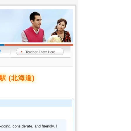
 (北海道)
going, considerate, and friendly. I