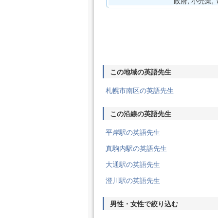
政府, 小売業,
この地域の英語先生
札幌市南区の英語先生
この沿線の英語先生
平岸駅の英語先生
真駒内駅の英語先生
大通駅の英語先生
澄川駅の英語先生
男性・女性で絞り込む