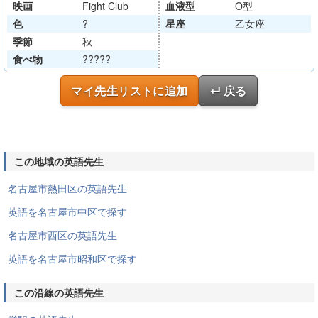
映画
Fight Club
血液型
O型
色
?
星座
乙女座
季節
秋
食べ物
?????
マイ先生リストに追加
↵ 戻る
この地域の英語先生
名古屋市熱田区の英語先生
英語を名古屋市中区で探す
名古屋市西区の英語先生
英語を名古屋市昭和区で探す
この沿線の英語先生