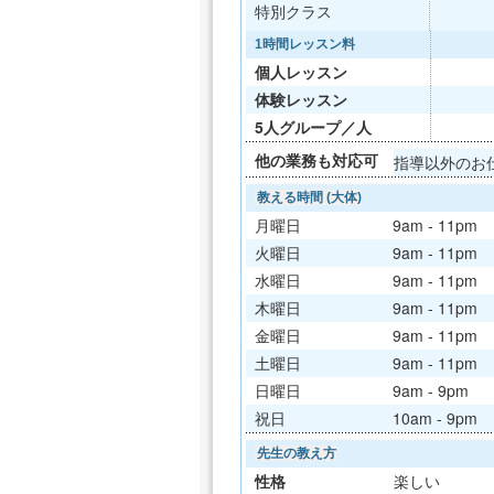
特別クラス
1時間レッスン料
個人レッスン
体験レッスン
5人グループ／人
他の業務も対応可
指導以外のお
教える時間 (大体)
月曜日
9am - 11pm
火曜日
9am - 11pm
水曜日
9am - 11pm
木曜日
9am - 11pm
金曜日
9am - 11pm
土曜日
9am - 11pm
日曜日
9am - 9pm
祝日
10am - 9pm
先生の教え方
性格
楽しい