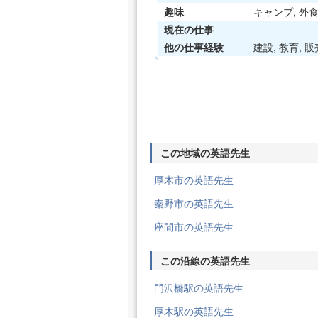
趣味
キャンプ, 外食,
現在の仕事
他の仕事経験
建設, 教育, 販売業
この地域の英語先生
厚木市の英語先生
秦野市の英語先生
座間市の英語先生
この沿線の英語先生
門沢橋駅の英語先生
厚木駅の英語先生