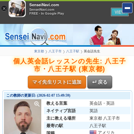
SenseiNavi.com
×
SenseiNavi.com
VIEW
FREE - In Google Play
東京都
八王子市
八王子駅
英会話先生
❯
❯
❯
個人英会話レッスンの先生: 八王子
市・八王子駅 (東京都)
マイ先生リストに追加
↵ 戻る
この教師の更新日: (2026-02-07 15:49:59)
教える言葉
英会話・英語
ネイティブ言語
英語
主に教える場所
東京都 八王子市
最寄の駅
八王子駅
アメリカ
国籍