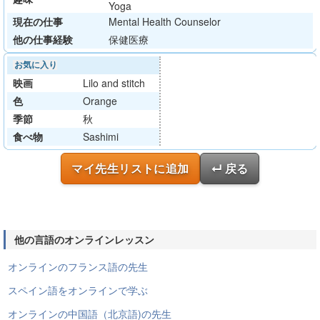
Yoga
現在の仕事
Mental Health Counselor
他の仕事経験
保健医療
お気に入り
映画
Lilo and stitch
色
Orange
季節
秋
食べ物
Sashimi
マイ先生リストに追加
↵ 戻る
他の言語のオンラインレッスン
オンラインのフランス語の先生
スペイン語をオンラインで学ぶ
オンラインの中国語（北京語)の先生