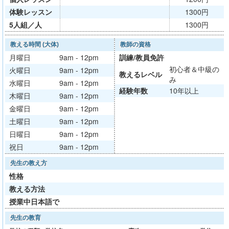
体験レッスン
1300円
5人組／人
1300円
教える時間 (大体)
教師の資格
月曜日
9am - 12pm
訓練/
教員免許
初心者＆中級の
火曜日
9am - 12pm
教える
レベル
み
水曜日
9am - 12pm
経験年数
10年以上
木曜日
9am - 12pm
金曜日
9am - 12pm
土曜日
9am - 12pm
日曜日
9am - 12pm
祝日
9am - 12pm
先生の教え方
性格
教える方法
授業中日本語で
先生の教育