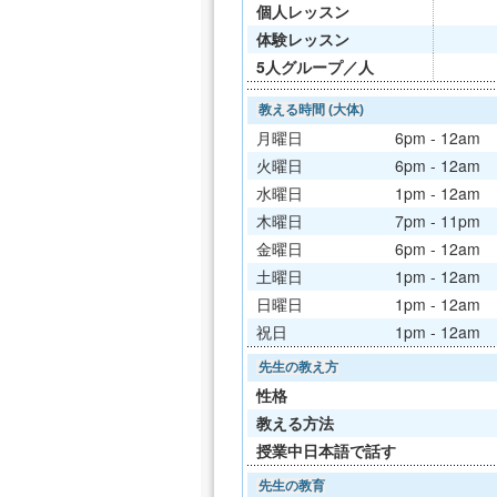
個人レッスン
体験レッスン
5人グループ／人
教える時間 (大体)
月曜日
6pm - 12am
火曜日
6pm - 12am
水曜日
1pm - 12am
木曜日
7pm - 11pm
金曜日
6pm - 12am
土曜日
1pm - 12am
日曜日
1pm - 12am
祝日
1pm - 12am
先生の教え方
性格
教える方法
授業中日本語で話す
先生の教育