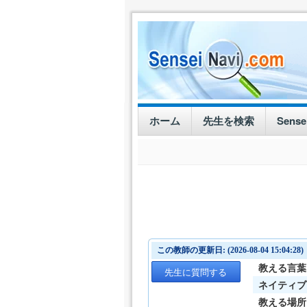
ホーム
先生を検索
Sens
この教師の更新日: (2026-08-04 15:04:28)
教える言葉
先生に質問する
ネイティブ
教える場所