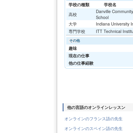
学校の種類
学校名
Danville Community
高校
School
大学
Indiana University I
専門学校
ITT Technical Instit
その他
趣味
現在の仕事
他の仕事経験
他の言語のオンラインレッスン
オンラインのフランス語の先生
オンラインのスペイン語の先生