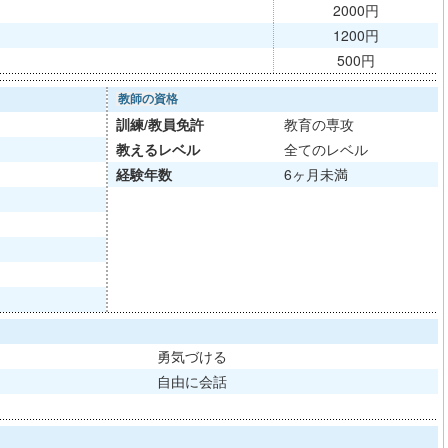
2000円
1200円
500円
教師の資格
訓練/
教員免許
教育の専攻
教える
レベル
全てのレベル
経験年数
6ヶ月未満
勇気づける
自由に会話