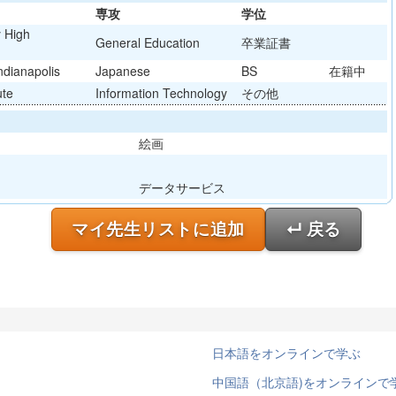
専攻
学位
 High
General Education
卒業証書
ndianapolis
Japanese
BS
在籍中
ute
Information Technology
その他
絵画
データサービス
マイ先生リストに追加
↵ 戻る
日本語をオンラインで学ぶ
中国語（北京語)をオンラインで