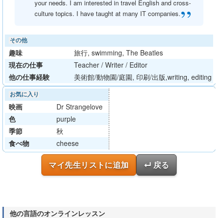
your needs. I am interested in travel English and cross-
”
culture topics. I have taught at many IT companies.
その他
趣味
旅行, swimming, The Beatles
現在の仕事
Teacher / Writer / Editor
他の仕事経験
美術館/動物園/庭園, 印刷/出版,writing, editing
お気に入り
映画
Dr Strangelove
色
purple
季節
秋
食べ物
cheese
マイ先生リストに追加
↵ 戻る
他の言語のオンラインレッスン