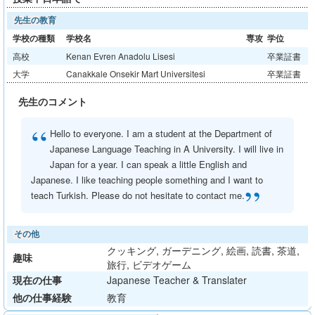
先生の教育
学校の種類
学校名
専攻
学位
高校
Kenan Evren Anadolu Lisesi
卒業証書
大学
Canakkale Onsekir Mart Universitesi
卒業証書
先生のコメント
“
Hello to everyone. I am a student at the Department of
Japanese Language Teaching in A University. I will live in
Japan for a year. I can speak a little English and
Japanese. I like teaching people something and I want to
”
teach Turkish. Please do not hesitate to contact me.
その他
クッキング, ガーデニング, 絵画, 読書, 茶道,
趣味
旅行, ビデオゲーム
現在の仕事
Japanese Teacher & Translater
他の仕事経験
教育