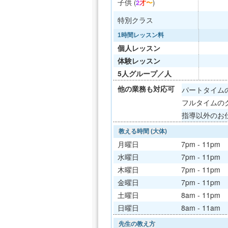
子供
(
2才〜
)
特別クラス
1時間レッスン料
個人レッスン
体験レッスン
5人グループ／人
他の業務も対応可
パートタイムの
フルタイムのク
指導以外のお
教える時間 (大体)
月曜日
7pm - 11pm
水曜日
7pm - 11pm
木曜日
7pm - 11pm
金曜日
7pm - 11pm
土曜日
8am - 11pm
日曜日
8am - 11am
先生の教え方