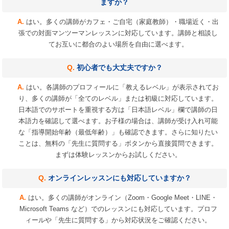
ますか？
はい。多くの講師がカフェ・ご自宅（家庭教師）・職場近く・出
張での対面マンツーマンレッスンに対応しています。講師と相談し
てお互いに都合のよい場所を自由に選べます。
初心者でも大丈夫ですか？
はい。各講師のプロフィールに「教えるレベル」が表示されてお
り、多くの講師が「全てのレベル」または初級に対応しています。
日本語でのサポートを重視する方は「日本語レベル」欄で講師の日
本語力を確認して選べます。お子様の場合は、講師が受け入れ可能
な「指導開始年齢（最低年齢）」も確認できます。さらに知りたい
ことは、無料の「先生に質問する」ボタンから直接質問できます。
まずは体験レッスンからお試しください。
オンラインレッスンにも対応していますか？
はい。多くの講師がオンライン（Zoom・Google Meet・LINE・
Microsoft Teams など）でのレッスンにも対応しています。プロフ
ィールや「先生に質問する」から対応状況をご確認ください。