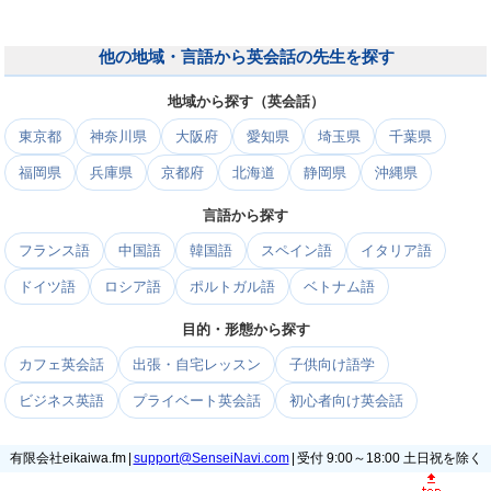
他の地域・言語から英会話の先生を探す
地域から探す（英会話）
東京都
神奈川県
大阪府
愛知県
埼玉県
千葉県
福岡県
兵庫県
京都府
北海道
静岡県
沖縄県
言語から探す
フランス語
中国語
韓国語
スペイン語
イタリア語
ドイツ語
ロシア語
ポルトガル語
ベトナム語
目的・形態から探す
カフェ英会話
出張・自宅レッスン
子供向け語学
ビジネス英語
プライベート英会話
初心者向け英会話
有限会社eikaiwa.fm |
support@SenseiNavi.com
| 受付 9:00～18:00 土日祝を除く