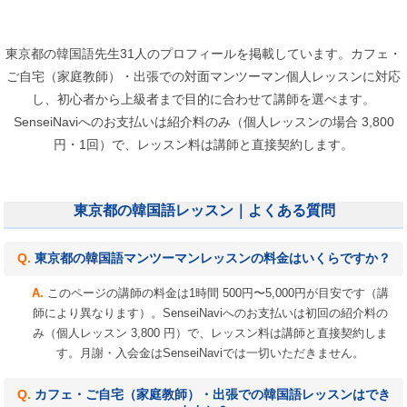
東京都の韓国語先生31人のプロフィールを掲載しています。カフェ・
ご自宅（家庭教師）・出張での対面マンツーマン個人レッスンに対応
し、初心者から上級者まで目的に合わせて講師を選べます。
SenseiNaviへのお支払いは紹介料のみ（個人レッスンの場合 3,800
円・1回）で、レッスン料は講師と直接契約します。
東京都の韓国語レッスン｜よくある質問
東京都の韓国語マンツーマンレッスンの料金はいくらですか？
このページの講師の料金は1時間 500円〜5,000円が目安です（講
師により異なります）。SenseiNaviへのお支払いは初回の紹介料の
み（個人レッスン 3,800 円）で、レッスン料は講師と直接契約しま
す。月謝・入会金はSenseiNaviでは一切いただきません。
カフェ・ご自宅（家庭教師）・出張での韓国語レッスンはでき