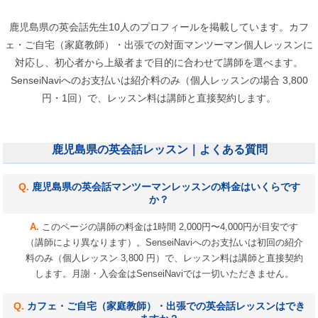
鹿児島県の英会話先生10人のプロフィールを掲載しています。カフ
ェ・ご自宅（家庭教師）・出張での対面マンツーマン個人レッスンに
対応し、初心者から上級者まで目的に合わせて講師を選べます。
SenseiNaviへのお支払いは紹介料のみ（個人レッスンの場合 3,800
円・1回）で、レッスン料は講師と直接契約します。
鹿児島県の英会話レッスン｜よくある質問
鹿児島県の英会話マンツーマンレッスンの料金はいくらです
か？
このページの講師の料金は1時間 2,000円〜4,000円が目安です
（講師により異なります）。SenseiNaviへのお支払いは初回の紹介
料のみ（個人レッスン 3,800 円）で、レッスン料は講師と直接契約
します。月謝・入会金はSenseiNaviでは一切いただきません。
カフェ・ご自宅（家庭教師）・出張での英会話レッスンはでき