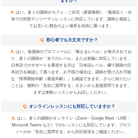
ますか？
はい。多くの講師がカフェ・ご自宅（家庭教師）・職場近く・出
張での対面マンツーマンレッスンに対応しています。講師と相談し
てお互いに都合のよい場所を自由に選べます。
初心者でも大丈夫ですか？
はい。各講師のプロフィールに「教えるレベル」が表示されてお
り、多くの講師が「全てのレベル」または初級に対応しています。
日本語でのサポートを重視する方は「日本語レベル」欄で講師の日
本語力を確認して選べます。お子様の場合は、講師が受け入れ可能
な「指導開始年齢（最低年齢）」も確認できます。さらに知りたい
ことは、無料の「先生に質問する」ボタンから直接質問できます。
まずは体験レッスンからお試しください。
オンラインレッスンにも対応していますか？
はい。多くの講師がオンライン（Zoom・Google Meet・LINE・
Microsoft Teams など）でのレッスンにも対応しています。プロフ
ィールや「先生に質問する」から対応状況をご確認ください。