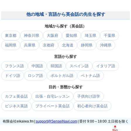
他の地域・言語から英会話の先生を探す
地域から探す（英会話）
東京都
神奈川県
大阪府
愛知県
埼玉県
千葉県
福岡県
兵庫県
京都府
北海道
静岡県
沖縄県
言語から探す
フランス語
中国語
韓国語
スペイン語
イタリア語
ドイツ語
ロシア語
ポルトガル語
ベトナム語
目的・形態から探す
カフェ英会話
出張・自宅レッスン
子供向け語学
ビジネス英語
プライベート英会話
初心者向け英会話
有限会社eikaiwa.fm |
support@SenseiNavi.com
| 受付 9:00～18:00 土日祝を除く