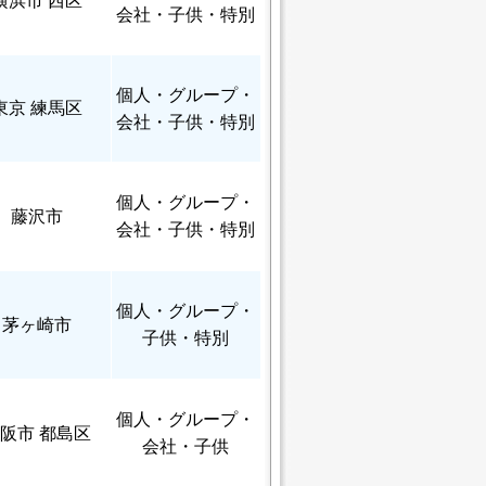
横浜市 西区
会社・子供・特別
個人
・グループ・
東京 練馬区
会社・子供・特別
個人
・グループ・
藤沢市
会社・子供・特別
個人
・グループ・
茅ヶ崎市
子供・特別
個人
・グループ・
阪市 都島区
会社・子供