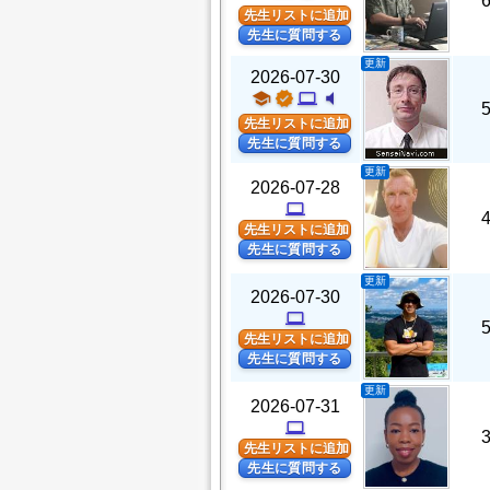
先生リストに追加
先生に質問する
更新
2026-07-30
school
verified
computer
volume_mute
先生リストに追加
先生に質問する
更新
2026-07-28
computer
先生リストに追加
先生に質問する
更新
2026-07-30
computer
先生リストに追加
先生に質問する
更新
2026-07-31
computer
先生リストに追加
先生に質問する