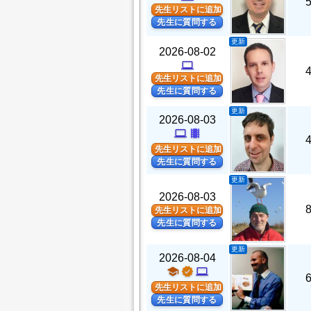
先生リストに追加
先生に質問する
更新
2026-08-02
computer
先生リストに追加
先生に質問する
更新
2026-08-03
computer
theaters
先生リストに追加
先生に質問する
更新
2026-08-03
先生リストに追加
先生に質問する
更新
2026-08-04
school
verified
computer
先生リストに追加
先生に質問する