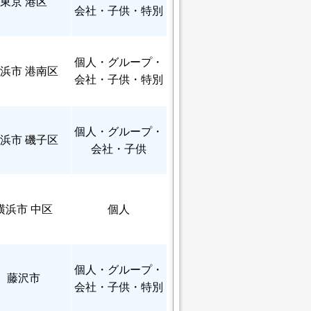
東京 港区
会社・子供・特別
個人
・グループ・
浜市 港南区
会社・子供・特別
個人
・グループ・
浜市 磯子区
会社・子供
横浜市 中区
個人
個人
・グループ・
藤沢市
会社・子供・特別