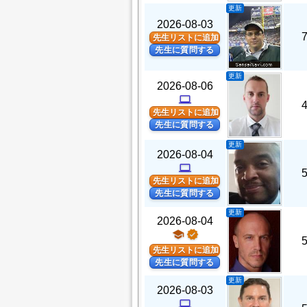
更新
2026-08-03
先生リストに追加
先生に質問する
更新
2026-08-06
computer
先生リストに追加
先生に質問する
更新
2026-08-04
computer
先生リストに追加
先生に質問する
更新
2026-08-04
school
verified
先生リストに追加
先生に質問する
更新
2026-08-03
computer