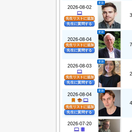
更新
2026-08-02
computer
先生リストに追加
先生に質問する
更新
2026-08-04
先生リストに追加
先生に質問する
更新
2026-08-03
computer
先生リストに追加
先生に質問する
更新
2026-08-04
turned_in
school
computer
先生リストに追加
先生に質問する
2026-07-20
computer
theaters