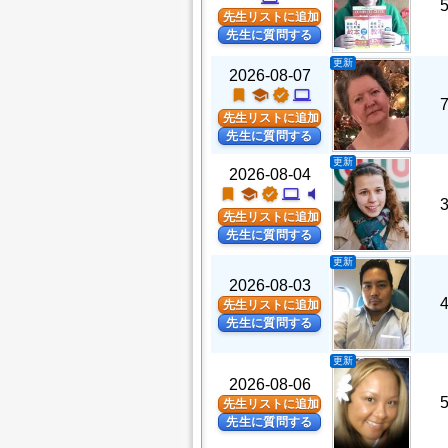
先生リストに追加
先生に質問する
更新
2026-08-07
turned_in
school
verified
computer
先生リストに追加
先生に質問する
更新
2026-08-04
turned_in
school
verified
computer
volume_mute
先生リストに追加
先生に質問する
更新
2026-08-03
先生リストに追加
先生に質問する
更新
2026-08-06
先生リストに追加
先生に質問する