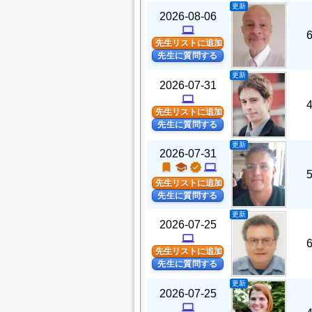
更新
2026-08-06
computer
先生リストに追加
先生に質問する
更新
2026-07-31
computer
先生リストに追加
先生に質問する
更新
2026-07-31
turned_in
school
verified
computer
先生リストに追加
先生に質問する
更新
2026-07-25
computer
先生リストに追加
先生に質問する
更新
2026-07-25
computer