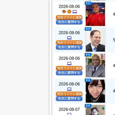
更新
2026-08-06
school
verified
computer
先生リストに追加
先生に質問する
更新
2026-08-06
computer
先生リストに追加
先生に質問する
更新
2026-08-06
computer
先生リストに追加
先生に質問する
更新
2026-08-06
computer
先生リストに追加
先生に質問する
更新
2026-08-07
computer