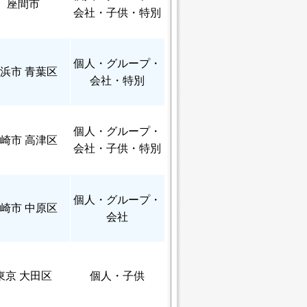
座間市
会社・子供・特別
個人
・グループ・
浜市 青葉区
会社・特別
個人
・グループ・
崎市 高津区
会社・子供・特別
個人
・グループ・
崎市 中原区
会社
東京 大田区
個人
・子供