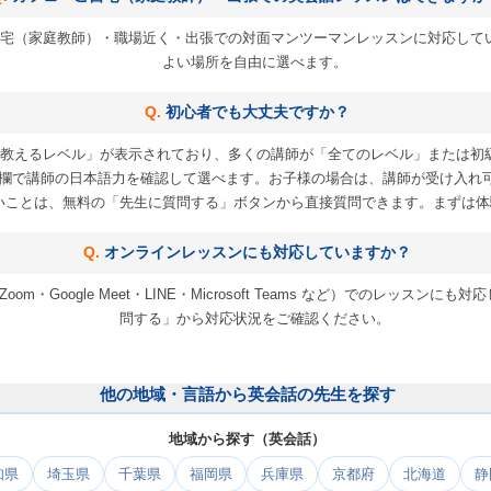
宅（家庭教師）・職場近く・出張での対面マンツーマンレッスンに対応して
よい場所を自由に選べます。
初心者でも大丈夫ですか？
教えるレベル」が表示されており、多くの講師が「全てのレベル」または初
欄で講師の日本語力を確認して選べます。お子様の場合は、講師が受け入れ
いことは、無料の「先生に質問する」ボタンから直接質問できます。まずは体
オンラインレッスンにも対応していますか？
m・Google Meet・LINE・Microsoft Teams など）でのレッス
問する」から対応状況をご確認ください。
他の地域・言語から英会話の先生を探す
地域から探す（英会話）
知県
埼玉県
千葉県
福岡県
兵庫県
京都府
北海道
静