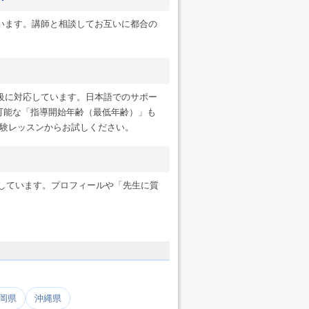
います。講師と相談してお互いに都合の
級に対応しています。日本語でのサポー
可能な「指導開始年齢（最低年齢）」も
験レッスンからお試しください。
ンにも対応しています。プロフィールや「先生に質
岡県
沖縄県