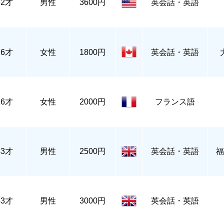
62才
男性
3600円
英会話・英語
26才
女性
1800円
英会話・英語
26才
女性
2000円
フランス語
43才
男性
2500円
英会話・英語
福
43才
男性
3000円
英会話・英語