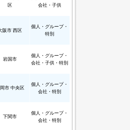
区
会社・子供
個人
・グループ・
大阪市 西区
特別
個人
・グループ・
岩国市
会社・子供・特別
個人
・グループ・
岡市 中央区
会社・特別
個人
・グループ・
下関市
会社・特別