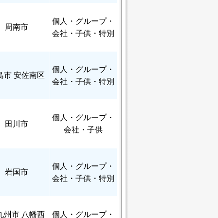
個人
・グループ・
周南市
会社・子供・特別
個人
・グループ・
島市 安佐南区
会社・子供・特別
個人
・グループ・
田川市
会社・子供
個人
・グループ・
岩国市
会社・子供・特別
九州市 八幡西
個人
・グループ・