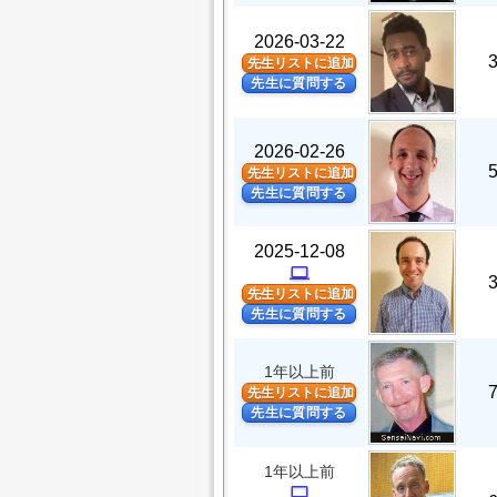
2026-03-22
先生リストに追加
先生に質問する
2026-02-26
先生リストに追加
先生に質問する
2025-12-08
computer
先生リストに追加
先生に質問する
1年以上前
先生リストに追加
先生に質問する
1年以上前
computer