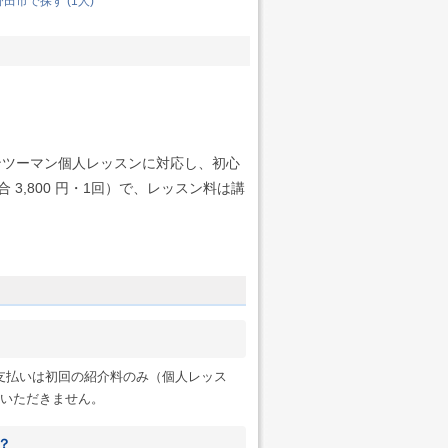
田市で探す (1人)
ンツーマン個人レッスンに対応し、初心
3,800 円・1回）で、レッスン料は講
へのお支払いは初回の紹介料のみ（個人レッス
一切いただきません。
？