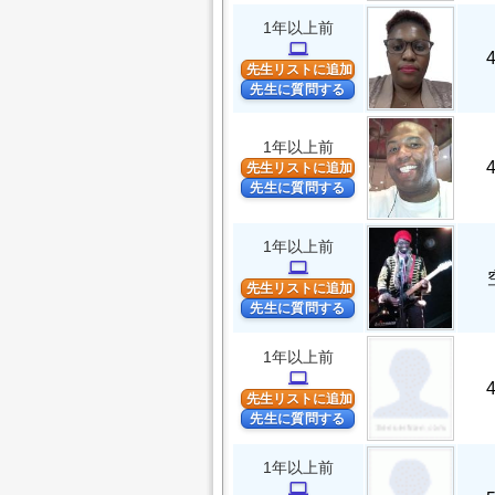
1年以上前
computer
先生リストに追加
先生に質問する
1年以上前
先生リストに追加
先生に質問する
1年以上前
computer
先生リストに追加
先生に質問する
1年以上前
computer
先生リストに追加
先生に質問する
1年以上前
computer