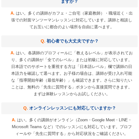
ますか？
はい。多くの講師がカフェ・ご自宅（家庭教師）・職場近く・出
張での対面マンツーマンレッスンに対応しています。講師と相談し
てお互いに都合のよい場所を自由に選べます。
初心者でも大丈夫ですか？
はい。各講師のプロフィールに「教えるレベル」が表示されてお
り、多くの講師が「全てのレベル」または初級に対応しています。
日本語でのサポートを重視する方は「日本語レベル」欄で講師の日
本語力を確認して選べます。お子様の場合は、講師が受け入れ可能
な「指導開始年齢（最低年齢）」も確認できます。さらに知りたい
ことは、無料の「先生に質問する」ボタンから直接質問できます。
まずは体験レッスンからお試しください。
オンラインレッスンにも対応していますか？
はい。多くの講師がオンライン（Zoom・Google Meet・LINE・
Microsoft Teams など）でのレッスンにも対応しています。プロフ
ィールや「先生に質問する」から対応状況をご確認ください。