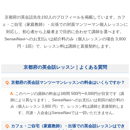
京都府の英会話先生192人のプロフィールを掲載しています。カフ
ェ・ご自宅（家庭教師）・出張での対面マンツーマン個人レッスンに
対応し、初心者から上級者まで目的に合わせて講師を選べます。
SenseiNaviへのお支払いは紹介料のみ（個人レッスンの場合 3,800
円・1回）で、レッスン料は講師と直接契約します。
京都府の英会話レッスン｜よくある質問
京都府の英会話マンツーマンレッスンの料金はいくらですか？
このページの講師の料金は1時間 500円〜9,000円が目安です（講
師により異なります）。SenseiNaviへのお支払いは初回の紹介料の
み（個人レッスン 3,800 円）で、レッスン料は講師と直接契約しま
す。月謝・入会金はSenseiNaviでは一切いただきません。
カフェ・ご自宅（家庭教師）・出張での英会話レッスンはでき