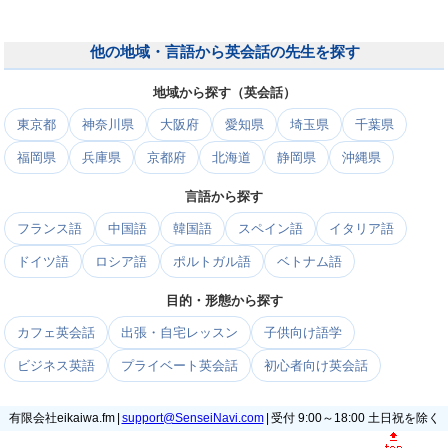
他の地域・言語から英会話の先生を探す
地域から探す（英会話）
東京都
神奈川県
大阪府
愛知県
埼玉県
千葉県
福岡県
兵庫県
京都府
北海道
静岡県
沖縄県
言語から探す
フランス語
中国語
韓国語
スペイン語
イタリア語
ドイツ語
ロシア語
ポルトガル語
ベトナム語
目的・形態から探す
カフェ英会話
出張・自宅レッスン
子供向け語学
ビジネス英語
プライベート英会話
初心者向け英会話
有限会社eikaiwa.fm |
support@SenseiNavi.com
| 受付 9:00～18:00 土日祝を除く