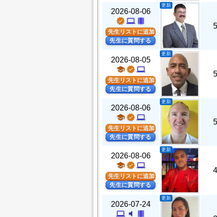
更新
2026-08-06
verified
computer
theaters
先生リストに追加
先生に質問する
更新
2026-08-05
school
verified
computer
先生リストに追加
先生に質問する
更新
2026-08-06
school
verified
computer
先生リストに追加
先生に質問する
更新
2026-08-06
school
verified
computer
先生リストに追加
先生に質問する
更新
2026-07-24
computer
volume_mute
theaters