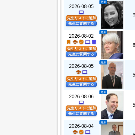
更新
2026-08-05
computer
先生リストに追加
先生に質問する
更新
2026-08-02
turned_in
school
verified
computer
theaters
先生リストに追加
先生に質問する
更新
2026-08-05
school
computer
先生リストに追加
先生に質問する
更新
2026-08-06
computer
先生リストに追加
先生に質問する
更新
2026-08-04
school
verified
computer