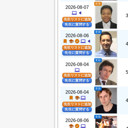
新着
2026-08-07
computer
volume_mute
先生リストに追加
先生に質問する
更新
2026-08-06
turned_in
school
verified
computer
volume_mute
先生リストに追加
先生に質問する
更新
2026-08-04
computer
先生リストに追加
先生に質問する
更新
2026-08-04
turned_in
school
computer
先生リストに追加
先生に質問する
更新
2026-08-06
school
verified
computer