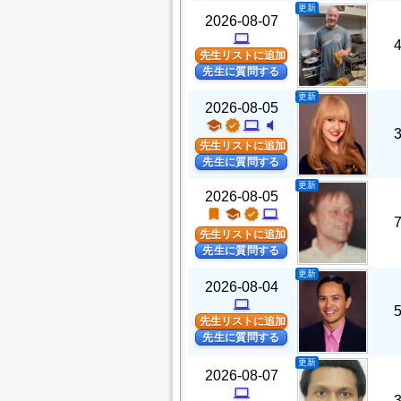
更新
2026-08-07
computer
先生リストに追加
先生に質問する
更新
2026-08-05
school
verified
computer
volume_mute
先生リストに追加
先生に質問する
更新
2026-08-05
turned_in
school
verified
computer
先生リストに追加
先生に質問する
更新
2026-08-04
computer
先生リストに追加
先生に質問する
更新
2026-08-07
computer