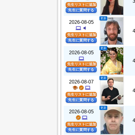
先生リストに追加
先生に質問する
更新
2026-08-05
computer
volume_mute
先生リストに追加
先生に質問する
更新
2026-08-05
computer
先生リストに追加
先生に質問する
更新
2026-08-07
school
verified
computer
先生リストに追加
先生に質問する
更新
2026-08-05
verified
computer
先生リストに追加
先生に質問する