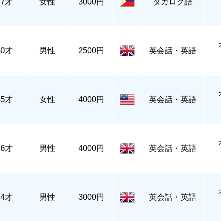
37才
女性
3000円
タガログ語
40才
男性
2500円
英会話・英語
45才
女性
4000円
英会話・英語
46才
男性
4000円
英会話・英語
44才
男性
3000円
英会話・英語