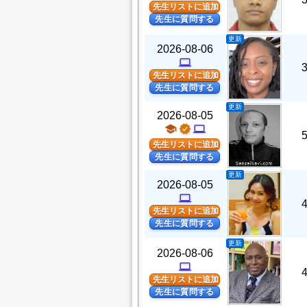
先生リストに追加
先生に質問する
更新
2026-08-06
computer
先生リストに追加
先生に質問する
更新
2026-08-05
school
verified
computer
先生リストに追加
先生に質問する
更新
2026-08-05
computer
先生リストに追加
先生に質問する
更新
2026-08-06
computer
先生リストに追加
先生に質問する