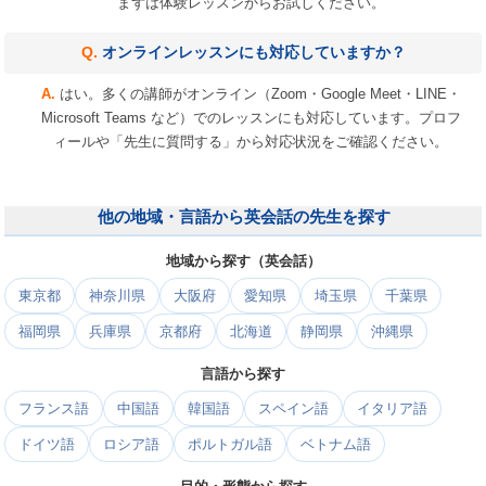
まずは体験レッスンからお試しください。
オンラインレッスンにも対応していますか？
はい。多くの講師がオンライン（Zoom・Google Meet・LINE・
Microsoft Teams など）でのレッスンにも対応しています。プロフ
ィールや「先生に質問する」から対応状況をご確認ください。
他の地域・言語から英会話の先生を探す
地域から探す（英会話）
東京都
神奈川県
大阪府
愛知県
埼玉県
千葉県
福岡県
兵庫県
京都府
北海道
静岡県
沖縄県
言語から探す
フランス語
中国語
韓国語
スペイン語
イタリア語
ドイツ語
ロシア語
ポルトガル語
ベトナム語