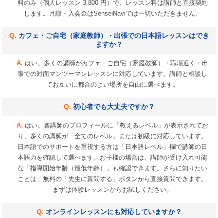
料のみ（個人レッスン 3,800 円）で、レッスン料は講師と直接契約
します。月謝・入会金はSenseiNaviでは一切いただきません。
カフェ・ご自宅（家庭教師）・出張での日本語レッスンはでき
ますか？
はい。多くの講師がカフェ・ご自宅（家庭教師）・職場近く・出
張での対面マンツーマンレッスンに対応しています。講師と相談し
てお互いに都合のよい場所を自由に選べます。
初心者でも大丈夫ですか？
はい。各講師のプロフィールに「教えるレベル」が表示されてお
り、多くの講師が「全てのレベル」または初級に対応しています。
日本語でのサポートを重視する方は「日本語レベル」欄で講師の日
本語力を確認して選べます。お子様の場合は、講師が受け入れ可能
な「指導開始年齢（最低年齢）」も確認できます。さらに知りたい
ことは、無料の「先生に質問する」ボタンから直接質問できます。
まずは体験レッスンからお試しください。
オンラインレッスンにも対応していますか？