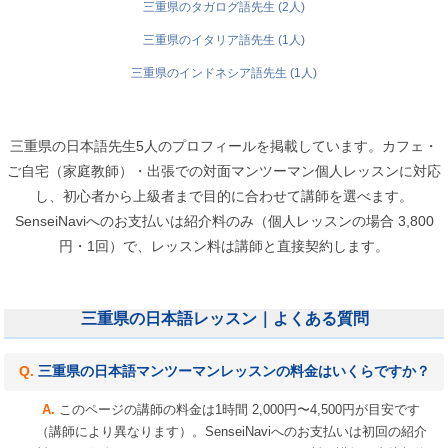
三重県のタガログ語先生 (2人)
三重県のイタリア語先生 (1人)
三重県のインドネシア語先生 (1人)
三重県の日本語先生5人のプロフィールを掲載しています。カフェ・
ご自宅（家庭教師）・出張での対面マンツーマン個人レッスンに対応
し、初心者から上級者まで目的に合わせて講師を選べます。
SenseiNaviへのお支払いは紹介料のみ（個人レッスンの場合 3,800
円・1回）で、レッスン料は講師と直接契約します。
三重県の日本語レッスン｜よくある質問
三重県の日本語マンツーマンレッスンの料金はいくらですか？
このページの講師の料金は1時間 2,000円〜4,500円が目安です
（講師により異なります）。SenseiNaviへのお支払いは初回の紹介