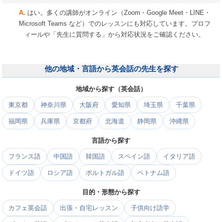
はい。多くの講師がオンライン（Zoom・Google Meet・LINE・
Microsoft Teams など）でのレッスンにも対応しています。プロフ
ィールや「先生に質問する」から対応状況をご確認ください。
他の地域・言語から英会話の先生を探す
地域から探す（英会話）
東京都
神奈川県
大阪府
愛知県
埼玉県
千葉県
福岡県
兵庫県
京都府
北海道
静岡県
沖縄県
言語から探す
フランス語
中国語
韓国語
スペイン語
イタリア語
ドイツ語
ロシア語
ポルトガル語
ベトナム語
目的・形態から探す
カフェ英会話
出張・自宅レッスン
子供向け語学