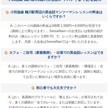
小田急線 鶴川駅周辺の英会話マンツーマンレッスンの料金は
いくらですか？
このページの講師の料金は1時間 1,500円〜4,500円が目安です
（講師により異なります）。SenseiNaviへのお支払いは初回の紹介
料のみ（個人レッスン 3,800 円）で、レッスン料は講師と直接契約
します。月謝・入会金はSenseiNaviでは一切いただきません。
カフェ・ご自宅（家庭教師）・出張での英会話レッスンはでき
ますか？
はい。多くの講師がカフェ・ご自宅（家庭教師）・職場近く・出
張での対面マンツーマンレッスンに対応しています。講師と相談し
てお互いに都合のよい場所を自由に選べます。
初心者でも大丈夫ですか？
はい。各講師のプロフィールに「教えるレベル」が表示されてお
り、多くの講師が「全てのレベル」または初級に対応しています。
日本語でのサポートを重視する方は「日本語レベル」欄で講師の日