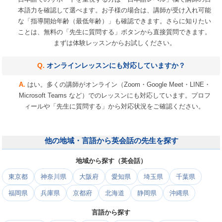
本語力を確認して選べます。お子様の場合は、講師が受け入れ可能
な「指導開始年齢（最低年齢）」も確認できます。さらに知りたい
ことは、無料の「先生に質問する」ボタンから直接質問できます。
まずは体験レッスンからお試しください。
オンラインレッスンにも対応していますか？
はい。多くの講師がオンライン（Zoom・Google Meet・LINE・
Microsoft Teams など）でのレッスンにも対応しています。プロフ
ィールや「先生に質問する」から対応状況をご確認ください。
他の地域・言語から英会話の先生を探す
地域から探す（英会話）
東京都
神奈川県
大阪府
愛知県
埼玉県
千葉県
福岡県
兵庫県
京都府
北海道
静岡県
沖縄県
言語から探す