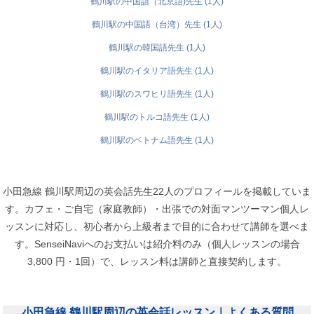
鶴川駅の中国語（北京語)先生 (1人)
鶴川駅の中国語（台湾）先生 (1人)
鶴川駅の韓国語先生 (1人)
鶴川駅のイタリア語先生 (1人)
鶴川駅のスワヒリ語先生 (1人)
鶴川駅のトルコ語先生 (1人)
鶴川駅のベトナム語先生 (1人)
小田急線 鶴川駅周辺の英会話先生22人のプロフィールを掲載していま
す。カフェ・ご自宅（家庭教師）・出張での対面マンツーマン個人レ
ッスンに対応し、初心者から上級者まで目的に合わせて講師を選べま
す。SenseiNaviへのお支払いは紹介料のみ（個人レッスンの場合
3,800 円・1回）で、レッスン料は講師と直接契約します。
小田急線 鶴川駅周辺の英会話レッスン｜よくある質問