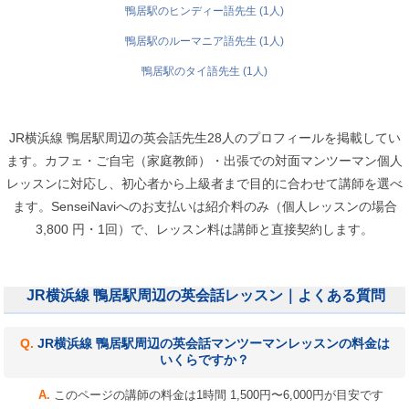
鴨居駅のヒンディー語先生 (1人)
鴨居駅のルーマニア語先生 (1人)
鴨居駅のタイ語先生 (1人)
JR横浜線 鴨居駅周辺の英会話先生28人のプロフィールを掲載してい
ます。カフェ・ご自宅（家庭教師）・出張での対面マンツーマン個人
レッスンに対応し、初心者から上級者まで目的に合わせて講師を選べ
ます。SenseiNaviへのお支払いは紹介料のみ（個人レッスンの場合
3,800 円・1回）で、レッスン料は講師と直接契約します。
JR横浜線 鴨居駅周辺の英会話レッスン｜よくある質問
JR横浜線 鴨居駅周辺の英会話マンツーマンレッスンの料金は
いくらですか？
このページの講師の料金は1時間 1,500円〜6,000円が目安です