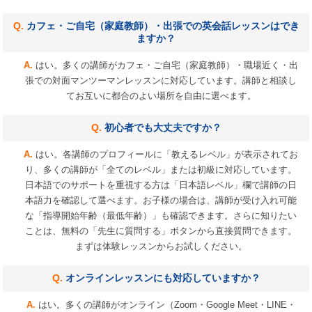
カフェ・ご自宅（家庭教師）・出張での英会話レッスンはでき
ますか？
はい。多くの講師がカフェ・ご自宅（家庭教師）・職場近く・出
張での対面マンツーマンレッスンに対応しています。講師と相談し
てお互いに都合のよい場所を自由に選べます。
初心者でも大丈夫ですか？
はい。各講師のプロフィールに「教えるレベル」が表示されてお
り、多くの講師が「全てのレベル」または初級に対応しています。
日本語でのサポートを重視する方は「日本語レベル」欄で講師の日
本語力を確認して選べます。お子様の場合は、講師が受け入れ可能
な「指導開始年齢（最低年齢）」も確認できます。さらに知りたい
ことは、無料の「先生に質問する」ボタンから直接質問できます。
まずは体験レッスンからお試しください。
オンラインレッスンにも対応していますか？
はい。多くの講師がオンライン（Zoom・Google Meet・LINE・