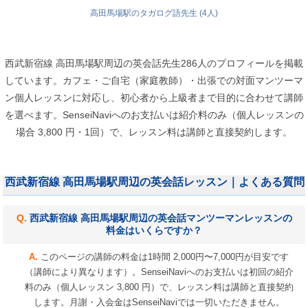
高田馬場駅のタガログ語先生 (4人)
西武新宿線 高田馬場駅周辺の英会話先生286人のプロフィールを掲載
しています。カフェ・ご自宅（家庭教師）・出張での対面マンツーマ
ン個人レッスンに対応し、初心者から上級者まで目的に合わせて講師
を選べます。SenseiNaviへのお支払いは紹介料のみ（個人レッスンの
場合 3,800 円・1回）で、レッスン料は講師と直接契約します。
西武新宿線 高田馬場駅周辺の英会話レッスン｜よくある質問
西武新宿線 高田馬場駅周辺の英会話マンツーマンレッスンの
料金はいくらですか？
このページの講師の料金は1時間 2,000円〜7,000円が目安です
（講師により異なります）。SenseiNaviへのお支払いは初回の紹介
料のみ（個人レッスン 3,800 円）で、レッスン料は講師と直接契約
します。月謝・入会金はSenseiNaviでは一切いただきません。