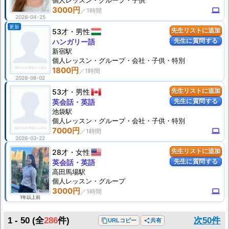
個人
レッスン
・グループ・子供
3000円
computer
2026-04-25
更新
53才
男性
先生リストに追加
先生に質問する
ハンガリー語
新宿駅
個人
レッスン
・グループ・会社・子供・特別
1800円
2026-08-02
53才
男性
先生リストに追加
先生に質問する
英会話・英語
池袋駅
個人
レッスン
・グループ・会社・子供・特別
7000円
computer
2026-03-22
28才
女性
先生リストに追加
先生に質問する
英会話・英語
高田馬場駅
個人
レッスン
・グループ
3000円
computer
1年以上前
1 - 50
(全
286
件)
次50件
content_copy
URLコピー
share
共有