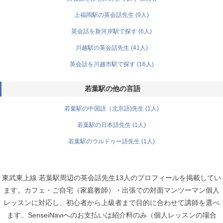
上福岡駅の英会話先生 (9人)
英会話を新河岸駅で探す (6人)
川越駅の英会話先生 (41人)
英会話を川越市駅で探す (16人)
若葉駅の他の言語
若葉駅の中国語（北京語)先生 (1人)
若葉駅の日本語先生 (1人)
若葉駅のウルドゥー語先生 (1人)
東武東上線 若葉駅周辺の英会話先生13人のプロフィールを掲載してい
ます。カフェ・ご自宅（家庭教師）・出張での対面マンツーマン個人
レッスンに対応し、初心者から上級者まで目的に合わせて講師を選べ
ます。SenseiNaviへのお支払いは紹介料のみ（個人レッスンの場合