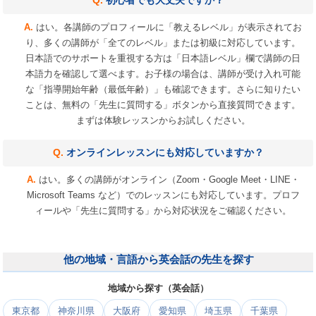
初心者でも大丈夫ですか？
はい。各講師のプロフィールに「教えるレベル」が表示されてお
り、多くの講師が「全てのレベル」または初級に対応しています。
日本語でのサポートを重視する方は「日本語レベル」欄で講師の日
本語力を確認して選べます。お子様の場合は、講師が受け入れ可能
な「指導開始年齢（最低年齢）」も確認できます。さらに知りたい
ことは、無料の「先生に質問する」ボタンから直接質問できます。
まずは体験レッスンからお試しください。
オンラインレッスンにも対応していますか？
はい。多くの講師がオンライン（Zoom・Google Meet・LINE・
Microsoft Teams など）でのレッスンにも対応しています。プロフ
ィールや「先生に質問する」から対応状況をご確認ください。
他の地域・言語から英会話の先生を探す
地域から探す（英会話）
東京都
神奈川県
大阪府
愛知県
埼玉県
千葉県