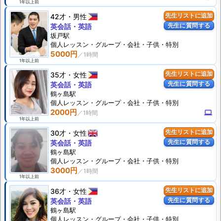
1年以上前
42才
男性
先生リストに追加
先生に質問する
英会話・英語
坂戸駅
個人
レッスン
・グループ・会社・子供・特別
5000円
1年以上前
35才
女性
先生リストに追加
先生に質問する
英会話・英語
鶴ヶ島駅
個人
レッスン
・グループ・会社・子供・特別
2000円
computer
1年以上前
30才
女性
先生リストに追加
先生に質問する
英会話・英語
鶴ヶ島駅
個人
レッスン
・グループ・会社・子供・特別
3000円
1年以上前
36才
女性
先生リストに追加
先生に質問する
英会話・英語
鶴ヶ島駅
個人
レッスン
・グループ・会社・子供・特別