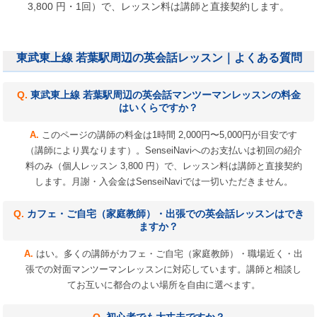
3,800 円・1回）で、レッスン料は講師と直接契約します。
東武東上線 若葉駅周辺の英会話レッスン｜よくある質問
東武東上線 若葉駅周辺の英会話マンツーマンレッスンの料金
はいくらですか？
このページの講師の料金は1時間 2,000円〜5,000円が目安です
（講師により異なります）。SenseiNaviへのお支払いは初回の紹介
料のみ（個人レッスン 3,800 円）で、レッスン料は講師と直接契約
します。月謝・入会金はSenseiNaviでは一切いただきません。
カフェ・ご自宅（家庭教師）・出張での英会話レッスンはでき
ますか？
はい。多くの講師がカフェ・ご自宅（家庭教師）・職場近く・出
張での対面マンツーマンレッスンに対応しています。講師と相談し
てお互いに都合のよい場所を自由に選べます。