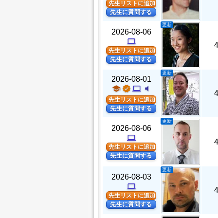
先生リストに追加
先生に質問する
更新
2026-08-06
computer
先生リストに追加
先生に質問する
更新
2026-08-01
school
verified
computer
volume_mute
先生リストに追加
先生に質問する
更新
2026-08-06
computer
先生リストに追加
先生に質問する
更新
2026-08-03
computer
先生リストに追加
先生に質問する