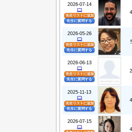
2026-07-14
computer
先生リストに追加
先生に質問する
2026-05-26
computer
先生リストに追加
先生に質問する
2026-06-13
computer
先生リストに追加
先生に質問する
2025-11-13
computer
先生リストに追加
先生に質問する
2026-07-15
computer