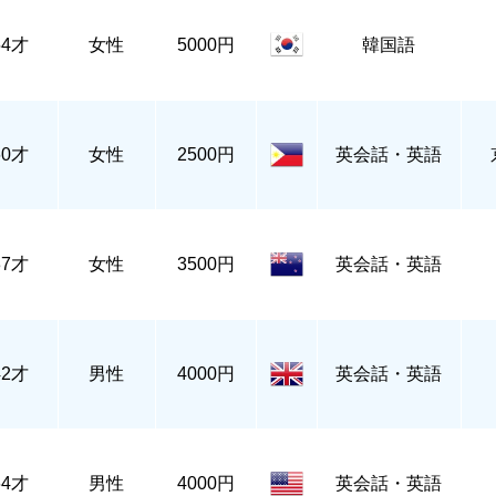
54才
女性
5000円
韓国語
60才
女性
2500円
英会話・英語
37才
女性
3500円
英会話・英語
42才
男性
4000円
英会話・英語
64才
男性
4000円
英会話・英語