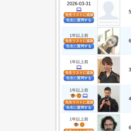
2026-03-31
computer
先生リストに追加
先生に質問する
1年以上前
先生リストに追加
先生に質問する
1年以上前
computer
先生リストに追加
先生に質問する
1年以上前
school
verified
computer
先生リストに追加
先生に質問する
1年以上前
school
verified