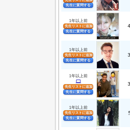
先生リストに追加
先生に質問する
1年以上前
先生リストに追加
先生に質問する
1年以上前
先生リストに追加
先生に質問する
1年以上前
computer
先生リストに追加
先生に質問する
1年以上前
先生リストに追加
先生に質問する