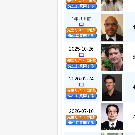
先生リストに追加
先生に質問する
1年以上前
computer
先生リストに追加
先生に質問する
2025-10-26
computer
先生リストに追加
先生に質問する
2026-02-24
computer
先生リストに追加
先生に質問する
2026-07-10
先生リストに追加
先生に質問する