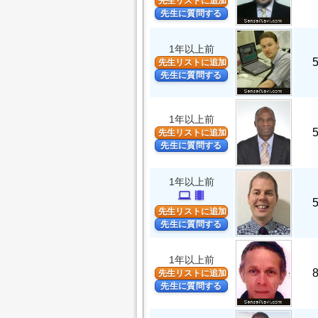
先生リストに追加
先生に質問する
1年以上前
先生リストに追加
先生に質問する
1年以上前
先生リストに追加
先生に質問する
1年以上前
computer
theaters
先生リストに追加
先生に質問する
1年以上前
先生リストに追加
先生に質問する