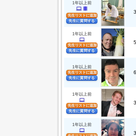
1年以上前
computer
theaters
先生リストに追加
先生に質問する
1年以上前
computer
先生リストに追加
先生に質問する
1年以上前
先生リストに追加
先生に質問する
1年以上前
computer
先生リストに追加
先生に質問する
1年以上前
computer