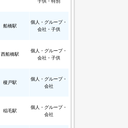
子供・特別
個人
・グループ・
船橋駅
会社・子供
個人
・グループ・
西船橋駅
会社・子供
個人
・グループ・
榎戸駅
会社
個人
・グループ・
稲毛駅
会社