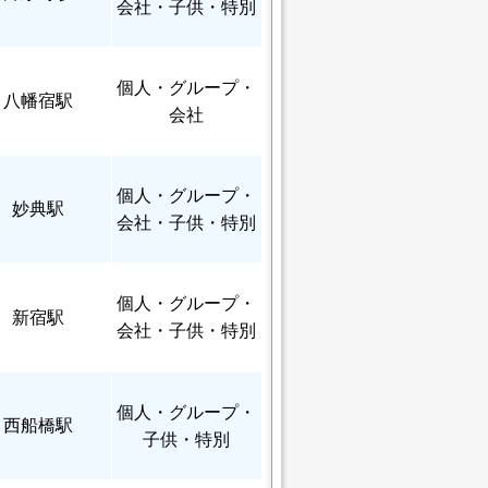
会社・子供・特別
個人
・グループ・
八幡宿駅
会社
個人
・グループ・
妙典駅
会社・子供・特別
個人
・グループ・
新宿駅
会社・子供・特別
個人
・グループ・
西船橋駅
子供・特別