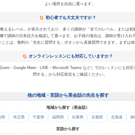
よい場所を自由に選べます。
初心者でも大丈夫ですか？
教えるレベル」が表示されており、多くの講師が「全てのレベル」または初
欄で講師の日本語力を確認して選べます。お子様の場合は、講師が受け入れ
いことは、無料の「先生に質問する」ボタンから直接質問できます。まずは体
オンラインレッスンにも対応していますか？
m・Google Meet・LINE・Microsoft Teams など）でのレッス
問する」から対応状況をご確認ください。
他の地域・言語から英会話の先生を探す
地域から探す（英会話）
知県
埼玉県
千葉県
福岡県
兵庫県
京都府
北海道
静
言語から探す