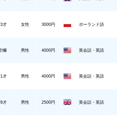
43才
女性
3000円
ポーランド語
空欄
男性
4000円
英会話・英語
51才
男性
4000円
英会話・英語
29才
男性
2500円
英会話・英語