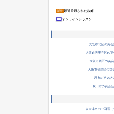
最近登録された教師
新着
computer
オンラインレッスン
大阪市北区の英会話先
大阪市天王寺区の英会話
大阪市西区の英会話
大阪市福島区の英会話
堺市の英会話先生
吹田市の英会話先
泉大津市の中国語（北京