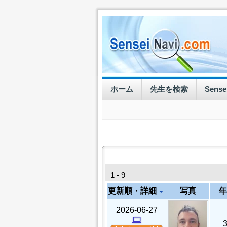
ホーム
先生を検索
Sens
1 - 9
更新順・詳細
写真
年
arrow_drop_down
2026-06-27
computer