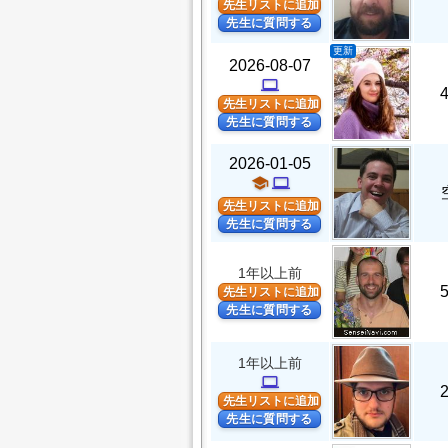
先生リストに追加
先生に質問する
更新
2026-08-07
computer
先生リストに追加
先生に質問する
2026-01-05
school
computer
先生リストに追加
先生に質問する
1年以上前
先生リストに追加
先生に質問する
1年以上前
computer
先生リストに追加
先生に質問する