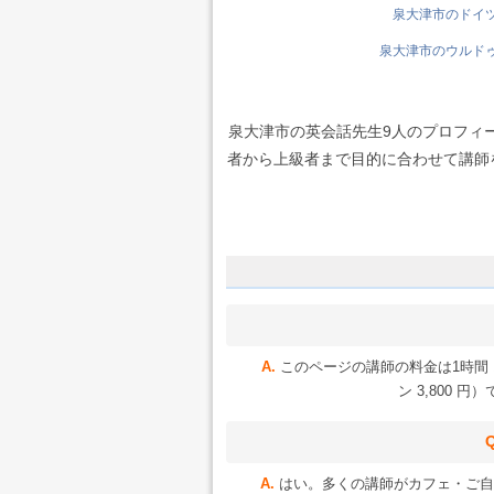
泉大津市のドイツ語
泉大津市のウルドゥー
泉大津市の英会話先生9人のプロフィ
者から上級者まで目的に合わせて講師を選
このページの講師の料金は1時間 1
ン 3,800
はい。多くの講師がカフェ・ご自