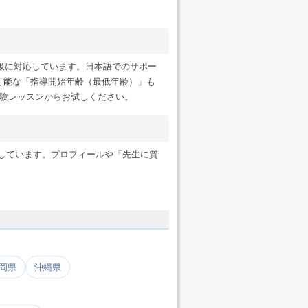
級に対応しています。日本語でのサポー
可能な「指導開始年齢（最低年齢）」も
験レッスンからお試しください。
ンにも対応しています。プロフィールや「先生に質
岡県
沖縄県