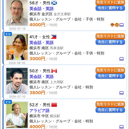
56才
男性
先生リストに追加
先生に質問する
英会話・英語
横浜市 金沢区
金沢文庫駅
個人
レッスン
・グループ・会社・子供・特別
4000円
school
verified
computer
2026-07-18
更新
41才
女性
先生リストに追加
先生に質問する
英会話・英語
横浜市 南区
馬車道駅
個人
レッスン
・グループ・会社・子供・特別
3000円
computer
2026-08-05
50才
男性
先生リストに追加
先生に質問する
英会話・英語
横浜市 南区
上大岡駅
個人
レッスン
・グループ・会社・特別
3800円
computer
2026-07-10
更新
52才
男性
先生リストに追加
先生に質問する
アラビア語
横浜市 中区
横浜駅
個人
レッスン
・グループ・会社・特別
4000円
computer