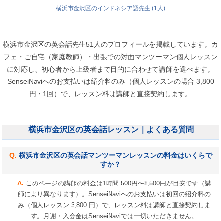
横浜市金沢区のインドネシア語先生 (1人)
横浜市金沢区の英会話先生51人のプロフィールを掲載しています。カ
フェ・ご自宅（家庭教師）・出張での対面マンツーマン個人レッスン
に対応し、初心者から上級者まで目的に合わせて講師を選べます。
SenseiNaviへのお支払いは紹介料のみ（個人レッスンの場合 3,800
円・1回）で、レッスン料は講師と直接契約します。
横浜市金沢区の英会話レッスン｜よくある質問
横浜市金沢区の英会話マンツーマンレッスンの料金はいくらで
すか？
このページの講師の料金は1時間 500円〜8,500円が目安です（講
師により異なります）。SenseiNaviへのお支払いは初回の紹介料の
み（個人レッスン 3,800 円）で、レッスン料は講師と直接契約しま
す。月謝・入会金はSenseiNaviでは一切いただきません。