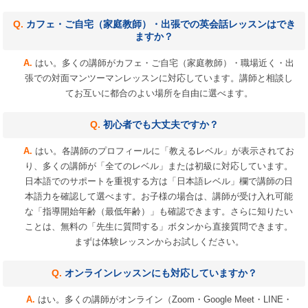
カフェ・ご自宅（家庭教師）・出張での英会話レッスンはでき
ますか？
はい。多くの講師がカフェ・ご自宅（家庭教師）・職場近く・出
張での対面マンツーマンレッスンに対応しています。講師と相談し
てお互いに都合のよい場所を自由に選べます。
初心者でも大丈夫ですか？
はい。各講師のプロフィールに「教えるレベル」が表示されてお
り、多くの講師が「全てのレベル」または初級に対応しています。
日本語でのサポートを重視する方は「日本語レベル」欄で講師の日
本語力を確認して選べます。お子様の場合は、講師が受け入れ可能
な「指導開始年齢（最低年齢）」も確認できます。さらに知りたい
ことは、無料の「先生に質問する」ボタンから直接質問できます。
まずは体験レッスンからお試しください。
オンラインレッスンにも対応していますか？
はい。多くの講師がオンライン（Zoom・Google Meet・LINE・