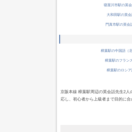
寝屋川市駅の英会話
大和田駅の英会話
門真市駅の英会話先
樟葉駅の中国語（北京
樟葉駅のフランス語
樟葉駅のロシア語
京阪本線 樟葉駅周辺の英会話先生2
応し、初心者から上級者まで目的に合わせ