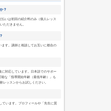
か？
へのお支払いは初回の紹介料のみ（個人レッス
一切いただきません。
？
います。講師と相談してお互いに都合の
級に対応しています。日本語でのサポー
可能な「指導開始年齢（最低年齢）」も
験レッスンからお試しください。
ンにも対応しています。プロフィールや「先生に質