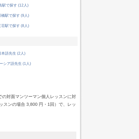
駅で探す (12人)
橋駅で探す (9人)
荘駅で探す (8人)
本語先生 (2人)
シア語先生 (1人)
での対面マンツーマン個人レッスンに対
ンの場合 3,800 円・1回）で、レッ