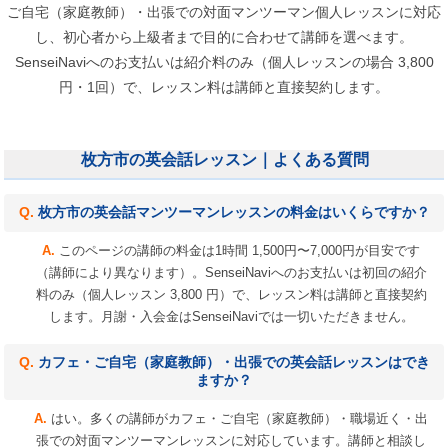
ご自宅（家庭教師）・出張での対面マンツーマン個人レッスンに対応
し、初心者から上級者まで目的に合わせて講師を選べます。
SenseiNaviへのお支払いは紹介料のみ（個人レッスンの場合 3,800
円・1回）で、レッスン料は講師と直接契約します。
枚方市の英会話レッスン｜よくある質問
枚方市の英会話マンツーマンレッスンの料金はいくらですか？
このページの講師の料金は1時間 1,500円〜7,000円が目安です
（講師により異なります）。SenseiNaviへのお支払いは初回の紹介
料のみ（個人レッスン 3,800 円）で、レッスン料は講師と直接契約
します。月謝・入会金はSenseiNaviでは一切いただきません。
カフェ・ご自宅（家庭教師）・出張での英会話レッスンはでき
ますか？
はい。多くの講師がカフェ・ご自宅（家庭教師）・職場近く・出
張での対面マンツーマンレッスンに対応しています。講師と相談し