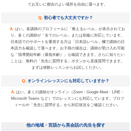
てお互いに都合のよい場所を自由に選べます。
初心者でも大丈夫ですか？
はい。各講師のプロフィールに「教えるレベル」が表示されてお
り、多くの講師が「全てのレベル」または初級に対応しています。
日本語でのサポートを重視する方は「日本語レベル」欄で講師の日
本語力を確認して選べます。お子様の場合は、講師が受け入れ可能
な「指導開始年齢（最低年齢）」も確認できます。さらに知りたい
ことは、無料の「先生に質問する」ボタンから直接質問できます。
まずは体験レッスンからお試しください。
オンラインレッスンにも対応していますか？
はい。多くの講師がオンライン（Zoom・Google Meet・LINE・
Microsoft Teams など）でのレッスンにも対応しています。プロフ
ィールや「先生に質問する」から対応状況をご確認ください。
他の地域・言語から英会話の先生を探す