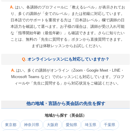
はい。各講師のプロフィールに「教えるレベル」が表示されてお
り、多くの講師が「全てのレベル」または初級に対応しています。
日本語でのサポートを重視する方は「日本語レベル」欄で講師の日
本語力を確認して選べます。お子様の場合は、講師が受け入れ可能
な「指導開始年齢（最低年齢）」も確認できます。さらに知りたい
ことは、無料の「先生に質問する」ボタンから直接質問できます。
まずは体験レッスンからお試しください。
オンラインレッスンにも対応していますか？
はい。多くの講師がオンライン（Zoom・Google Meet・LINE・
Microsoft Teams など）でのレッスンにも対応しています。プロフ
ィールや「先生に質問する」から対応状況をご確認ください。
他の地域・言語から英会話の先生を探す
地域から探す（英会話）
東京都
神奈川県
大阪府
愛知県
埼玉県
千葉県