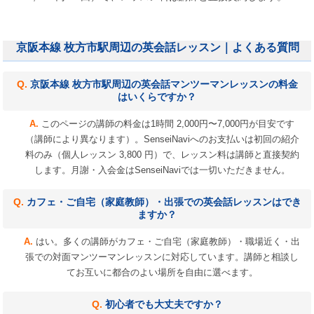
京阪本線 枚方市駅周辺の英会話レッスン｜よくある質問
京阪本線 枚方市駅周辺の英会話マンツーマンレッスンの料金
はいくらですか？
このページの講師の料金は1時間 2,000円〜7,000円が目安です
（講師により異なります）。SenseiNaviへのお支払いは初回の紹介
料のみ（個人レッスン 3,800 円）で、レッスン料は講師と直接契約
します。月謝・入会金はSenseiNaviでは一切いただきません。
カフェ・ご自宅（家庭教師）・出張での英会話レッスンはでき
ますか？
はい。多くの講師がカフェ・ご自宅（家庭教師）・職場近く・出
張での対面マンツーマンレッスンに対応しています。講師と相談し
てお互いに都合のよい場所を自由に選べます。
初心者でも大丈夫ですか？