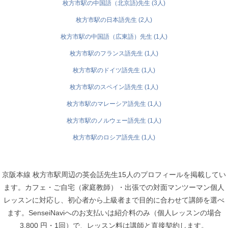
枚方市駅の中国語（北京語)先生 (3人)
枚方市駅の日本語先生 (2人)
枚方市駅の中国語（広東語）先生 (1人)
枚方市駅のフランス語先生 (1人)
枚方市駅のドイツ語先生 (1人)
枚方市駅のスペイン語先生 (1人)
枚方市駅のマレーシア語先生 (1人)
枚方市駅のノルウェー語先生 (1人)
枚方市駅のロシア語先生 (1人)
京阪本線 枚方市駅周辺の英会話先生15人のプロフィールを掲載してい
ます。カフェ・ご自宅（家庭教師）・出張での対面マンツーマン個人
レッスンに対応し、初心者から上級者まで目的に合わせて講師を選べ
ます。SenseiNaviへのお支払いは紹介料のみ（個人レッスンの場合
3,800 円・1回）で、レッスン料は講師と直接契約します。