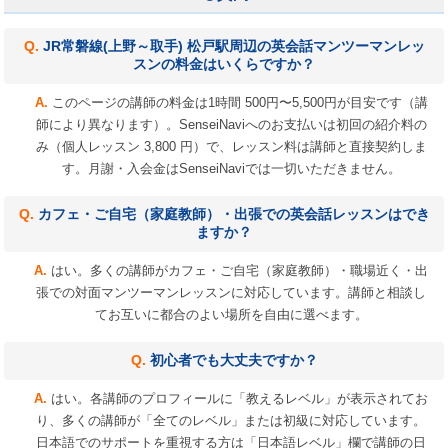
JR常磐線(上野～取手) 松戸駅周辺の英会話マンツーマンレッ
スンの料金はいくらですか？
このページの講師の料金は1時間 500円〜5,500円が目安です（講
師により異なります）。SenseiNaviへのお支払いは初回の紹介料の
み（個人レッスン 3,800 円）で、レッスン料は講師と直接契約しま
す。月謝・入会金はSenseiNaviでは一切いただきません。
カフェ・ご自宅（家庭教師）・出張での英会話レッスンはでき
ますか？
はい。多くの講師がカフェ・ご自宅（家庭教師）・職場近く・出
張での対面マンツーマンレッスンに対応しています。講師と相談し
てお互いに都合のよい場所を自由に選べます。
初心者でも大丈夫ですか？
はい。各講師のプロフィールに「教えるレベル」が表示されてお
り、多くの講師が「全てのレベル」または初級に対応しています。
日本語でのサポートを重視する方は「日本語レベル」欄で講師の日