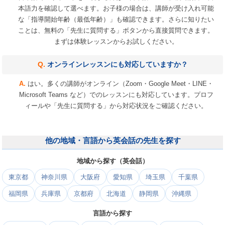
本語力を確認して選べます。お子様の場合は、講師が受け入れ可能
な「指導開始年齢（最低年齢）」も確認できます。さらに知りたい
ことは、無料の「先生に質問する」ボタンから直接質問できます。
まずは体験レッスンからお試しください。
オンラインレッスンにも対応していますか？
はい。多くの講師がオンライン（Zoom・Google Meet・LINE・
Microsoft Teams など）でのレッスンにも対応しています。プロフ
ィールや「先生に質問する」から対応状況をご確認ください。
他の地域・言語から英会話の先生を探す
地域から探す（英会話）
東京都
神奈川県
大阪府
愛知県
埼玉県
千葉県
福岡県
兵庫県
京都府
北海道
静岡県
沖縄県
言語から探す