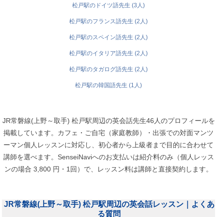
松戸駅のドイツ語先生 (3人)
松戸駅のフランス語先生 (2人)
松戸駅のスペイン語先生 (2人)
松戸駅のイタリア語先生 (2人)
松戸駅のタガログ語先生 (2人)
松戸駅の韓国語先生 (1人)
JR常磐線(上野～取手) 松戸駅周辺の英会話先生46人のプロフィールを
掲載しています。カフェ・ご自宅（家庭教師）・出張での対面マンツ
ーマン個人レッスンに対応し、初心者から上級者まで目的に合わせて
講師を選べます。SenseiNaviへのお支払いは紹介料のみ（個人レッス
ンの場合 3,800 円・1回）で、レッスン料は講師と直接契約します。
JR常磐線(上野～取手) 松戸駅周辺の英会話レッスン｜よくあ
る質問