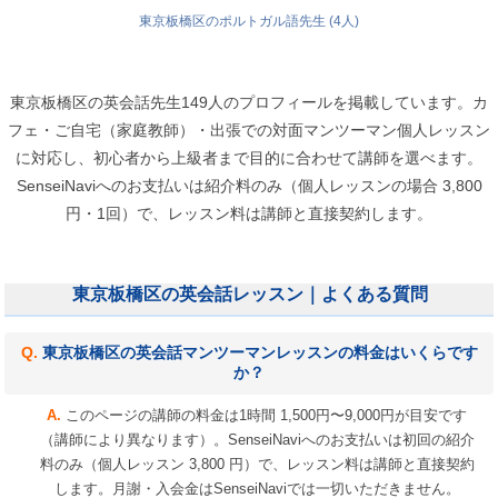
東京板橋区のポルトガル語先生 (4人)
東京板橋区の英会話先生149人のプロフィールを掲載しています。カ
フェ・ご自宅（家庭教師）・出張での対面マンツーマン個人レッスン
に対応し、初心者から上級者まで目的に合わせて講師を選べます。
SenseiNaviへのお支払いは紹介料のみ（個人レッスンの場合 3,800
円・1回）で、レッスン料は講師と直接契約します。
東京板橋区の英会話レッスン｜よくある質問
東京板橋区の英会話マンツーマンレッスンの料金はいくらです
か？
このページの講師の料金は1時間 1,500円〜9,000円が目安です
（講師により異なります）。SenseiNaviへのお支払いは初回の紹介
料のみ（個人レッスン 3,800 円）で、レッスン料は講師と直接契約
します。月謝・入会金はSenseiNaviでは一切いただきません。