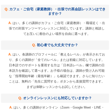
カフェ・ご自宅（家庭教師）・出張での英会話レッスンはでき
ますか？
はい。多くの講師がカフェ・ご自宅（家庭教師）・職場近く・出
張での対面マンツーマンレッスンに対応しています。講師と相談し
てお互いに都合のよい場所を自由に選べます。
初心者でも大丈夫ですか？
はい。各講師のプロフィールに「教えるレベル」が表示されてお
り、多くの講師が「全てのレベル」または初級に対応しています。
日本語でのサポートを重視する方は「日本語レベル」欄で講師の日
本語力を確認して選べます。お子様の場合は、講師が受け入れ可能
な「指導開始年齢（最低年齢）」も確認できます。さらに知りたい
ことは、無料の「先生に質問する」ボタンから直接質問できます。
まずは体験レッスンからお試しください。
オンラインレッスンにも対応していますか？
はい。多くの講師がオンライン（Zoom・Google Meet・LINE・