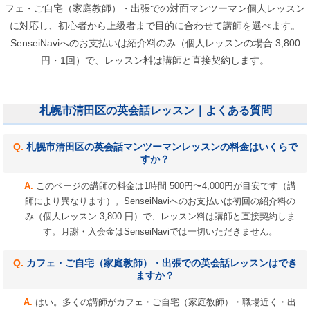
フェ・ご自宅（家庭教師）・出張での対面マンツーマン個人レッスン
に対応し、初心者から上級者まで目的に合わせて講師を選べます。
SenseiNaviへのお支払いは紹介料のみ（個人レッスンの場合 3,800
円・1回）で、レッスン料は講師と直接契約します。
札幌市清田区の英会話レッスン｜よくある質問
札幌市清田区の英会話マンツーマンレッスンの料金はいくらで
すか？
このページの講師の料金は1時間 500円〜4,000円が目安です（講
師により異なります）。SenseiNaviへのお支払いは初回の紹介料の
み（個人レッスン 3,800 円）で、レッスン料は講師と直接契約しま
す。月謝・入会金はSenseiNaviでは一切いただきません。
カフェ・ご自宅（家庭教師）・出張での英会話レッスンはでき
ますか？
はい。多くの講師がカフェ・ご自宅（家庭教師）・職場近く・出