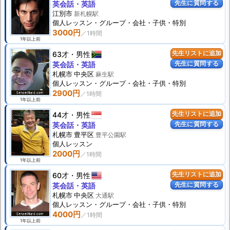
先生に質問する
英会話・英語
江別市
新札幌駅
個人
レッスン
・グループ・会社・子供・特別
3000円
1年以上前
63才
男性
先生リストに追加
先生に質問する
英会話・英語
札幌市 中央区
麻生駅
個人
レッスン
・グループ・会社・子供・特別
2900円
1年以上前
44才
男性
先生リストに追加
先生に質問する
英会話・英語
札幌市 豊平区
豊平公園駅
個人
レッスン
2000円
1年以上前
60才
男性
先生リストに追加
先生に質問する
英会話・英語
札幌市 中央区
大通駅
個人
レッスン
・グループ・会社・子供・特別
4000円
1年以上前