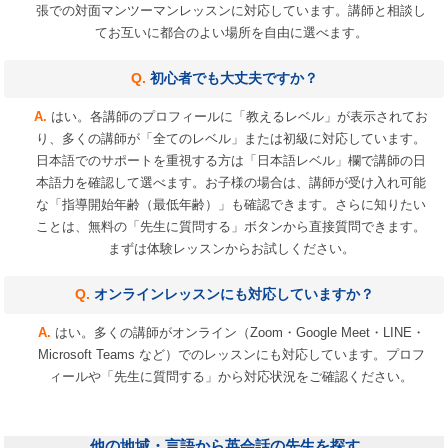
張での対面マンツーマンレッスンに対応しています。講師と相談し
てお互いに都合のよい場所を自由に選べます。
初心者でも大丈夫ですか？
はい。各講師のプロフィールに「教えるレベル」が表示されてお
り、多くの講師が「全てのレベル」または初級に対応しています。
日本語でのサポートを重視する方は「日本語レベル」欄で講師の日
本語力を確認して選べます。お子様の場合は、講師が受け入れ可能
な「指導開始年齢（最低年齢）」も確認できます。さらに知りたい
ことは、無料の「先生に質問する」ボタンから直接質問できます。
まずは体験レッスンからお試しください。
オンラインレッスンにも対応していますか？
はい。多くの講師がオンライン（Zoom・Google Meet・LINE・
Microsoft Teams など）でのレッスンにも対応しています。プロフ
ィールや「先生に質問する」から対応状況をご確認ください。
他の地域・言語から英会話の先生を探す