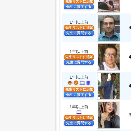
先生リストに追加
先生に質問する
1年以上前
先生リストに追加
先生に質問する
1年以上前
先生リストに追加
先生に質問する
1年以上前
school
verified
computer
theaters
先生リストに追加
先生に質問する
1年以上前
computer
先生リストに追加
先生に質問する