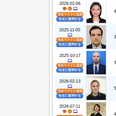
2026-02-06
school
verified
computer
先生リストに追加
先生に質問する
2025-11-05
computer
先生リストに追加
先生に質問する
2025-10-17
computer
先生リストに追加
先生に質問する
2026-02-13
computer
先生リストに追加
先生に質問する
2026-07-11
school
verified
computer