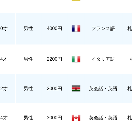
60才
男性
4000円
フランス語
札
34才
男性
2200円
イタリア語
32才
男性
2000円
英会話・英語
札
54才
男性
3000円
英会話・英語
札