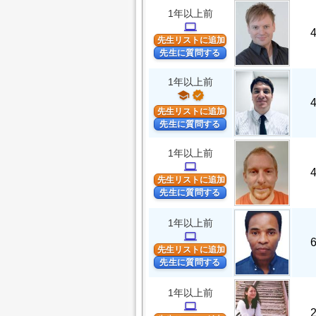
1年以上前
computer
先生リストに追加
先生に質問する
1年以上前
school
verified
先生リストに追加
先生に質問する
1年以上前
computer
先生リストに追加
先生に質問する
1年以上前
computer
先生リストに追加
先生に質問する
1年以上前
computer