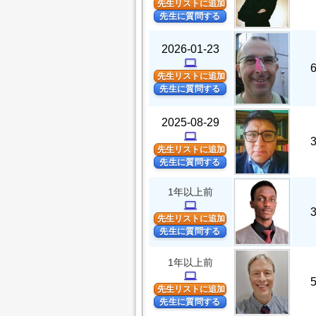
先生リストに追加
先生に質問する
2026-01-23
computer
先生リストに追加
先生に質問する
2025-08-29
computer
先生リストに追加
先生に質問する
1年以上前
computer
先生リストに追加
先生に質問する
1年以上前
computer
先生リストに追加
先生に質問する