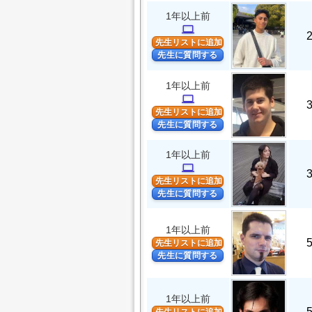
1年以上前
computer
先生リストに追加
先生に質問する
1年以上前
computer
先生リストに追加
先生に質問する
1年以上前
computer
先生リストに追加
先生に質問する
1年以上前
先生リストに追加
先生に質問する
1年以上前