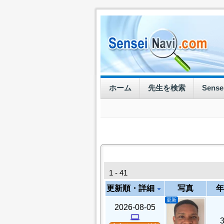
ホーム
先生を検索
Sens
1 - 41
更新順・詳細
写真
年
arrow_drop_down
更新
2026-08-05
computer