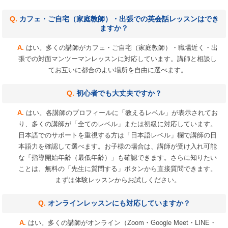
カフェ・ご自宅（家庭教師）・出張での英会話レッスンはでき
ますか？
はい。多くの講師がカフェ・ご自宅（家庭教師）・職場近く・出
張での対面マンツーマンレッスンに対応しています。講師と相談し
てお互いに都合のよい場所を自由に選べます。
初心者でも大丈夫ですか？
はい。各講師のプロフィールに「教えるレベル」が表示されてお
り、多くの講師が「全てのレベル」または初級に対応しています。
日本語でのサポートを重視する方は「日本語レベル」欄で講師の日
本語力を確認して選べます。お子様の場合は、講師が受け入れ可能
な「指導開始年齢（最低年齢）」も確認できます。さらに知りたい
ことは、無料の「先生に質問する」ボタンから直接質問できます。
まずは体験レッスンからお試しください。
オンラインレッスンにも対応していますか？
はい。多くの講師がオンライン（Zoom・Google Meet・LINE・