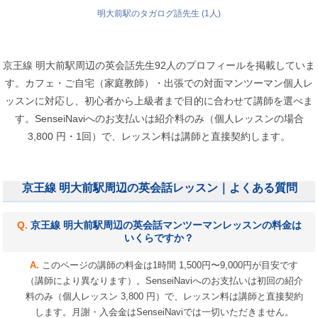
明大前駅のタガログ語先生 (1人)
京王線 明大前駅周辺の英会話先生92人のプロフィールを掲載していま
す。カフェ・ご自宅（家庭教師）・出張での対面マンツーマン個人レ
ッスンに対応し、初心者から上級者まで目的に合わせて講師を選べま
す。SenseiNaviへのお支払いは紹介料のみ（個人レッスンの場合
3,800 円・1回）で、レッスン料は講師と直接契約します。
京王線 明大前駅周辺の英会話レッスン｜よくある質問
京王線 明大前駅周辺の英会話マンツーマンレッスンの料金は
いくらですか？
このページの講師の料金は1時間 1,500円〜9,000円が目安です
（講師により異なります）。SenseiNaviへのお支払いは初回の紹介
料のみ（個人レッスン 3,800 円）で、レッスン料は講師と直接契約
します。月謝・入会金はSenseiNaviでは一切いただきません。