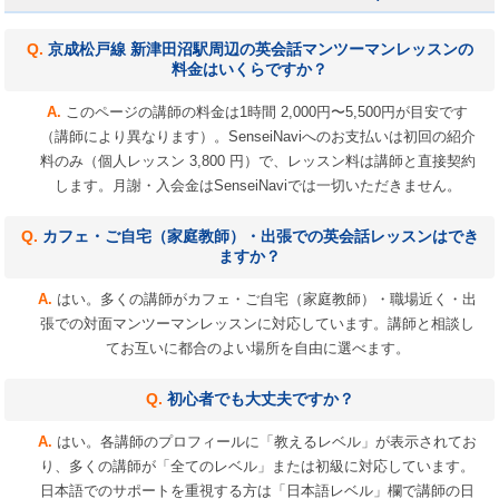
京成松戸線 新津田沼駅周辺の英会話マンツーマンレッスンの
料金はいくらですか？
このページの講師の料金は1時間 2,000円〜5,500円が目安です
（講師により異なります）。SenseiNaviへのお支払いは初回の紹介
料のみ（個人レッスン 3,800 円）で、レッスン料は講師と直接契約
します。月謝・入会金はSenseiNaviでは一切いただきません。
カフェ・ご自宅（家庭教師）・出張での英会話レッスンはでき
ますか？
はい。多くの講師がカフェ・ご自宅（家庭教師）・職場近く・出
張での対面マンツーマンレッスンに対応しています。講師と相談し
てお互いに都合のよい場所を自由に選べます。
初心者でも大丈夫ですか？
はい。各講師のプロフィールに「教えるレベル」が表示されてお
り、多くの講師が「全てのレベル」または初級に対応しています。
日本語でのサポートを重視する方は「日本語レベル」欄で講師の日