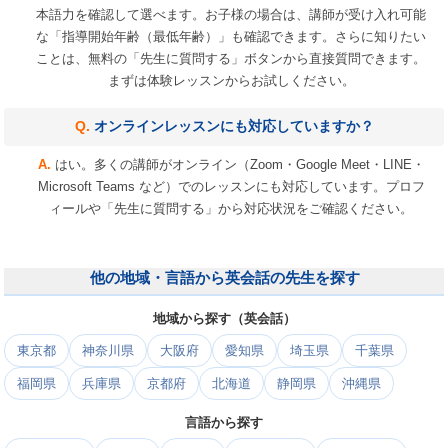
本語力を確認して選べます。お子様の場合は、講師が受け入れ可能
な「指導開始年齢（最低年齢）」も確認できます。さらに知りたい
ことは、無料の「先生に質問する」ボタンから直接質問できます。
まずは体験レッスンからお試しください。
オンラインレッスンにも対応していますか？
はい。多くの講師がオンライン（Zoom・Google Meet・LINE・
Microsoft Teams など）でのレッスンにも対応しています。プロフ
ィールや「先生に質問する」から対応状況をご確認ください。
他の地域・言語から英会話の先生を探す
地域から探す（英会話）
東京都
神奈川県
大阪府
愛知県
埼玉県
千葉県
福岡県
兵庫県
京都府
北海道
静岡県
沖縄県
言語から探す