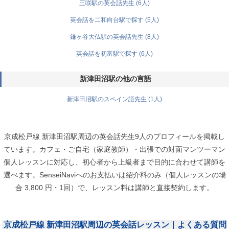
三咲駅の英会話先生 (6人)
英会話を二和向台駅で探す (5人)
鎌ヶ谷大仏駅の英会話先生 (8人)
英会話を初富駅で探す (6人)
新津田沼駅の他の言語
新津田沼駅のスペイン語先生 (1人)
京成松戸線 新津田沼駅周辺の英会話先生9人のプロフィールを掲載し
ています。カフェ・ご自宅（家庭教師）・出張での対面マンツーマン
個人レッスンに対応し、初心者から上級者まで目的に合わせて講師を
選べます。SenseiNaviへのお支払いは紹介料のみ（個人レッスンの場
合 3,800 円・1回）で、レッスン料は講師と直接契約します。
京成松戸線 新津田沼駅周辺の英会話レッスン｜よくある質問