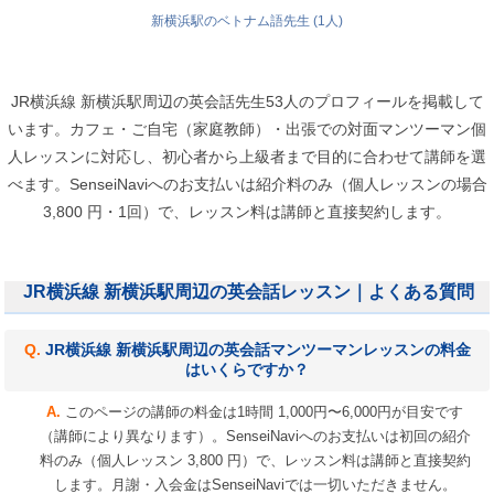
新横浜駅のベトナム語先生 (1人)
JR横浜線 新横浜駅周辺の英会話先生53人のプロフィールを掲載して
います。カフェ・ご自宅（家庭教師）・出張での対面マンツーマン個
人レッスンに対応し、初心者から上級者まで目的に合わせて講師を選
べます。SenseiNaviへのお支払いは紹介料のみ（個人レッスンの場合
3,800 円・1回）で、レッスン料は講師と直接契約します。
JR横浜線 新横浜駅周辺の英会話レッスン｜よくある質問
JR横浜線 新横浜駅周辺の英会話マンツーマンレッスンの料金
はいくらですか？
このページの講師の料金は1時間 1,000円〜6,000円が目安です
（講師により異なります）。SenseiNaviへのお支払いは初回の紹介
料のみ（個人レッスン 3,800 円）で、レッスン料は講師と直接契約
します。月謝・入会金はSenseiNaviでは一切いただきません。