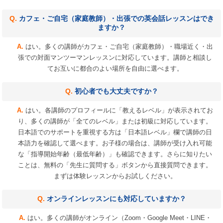
カフェ・ご自宅（家庭教師）・出張での英会話レッスンはでき
ますか？
はい。多くの講師がカフェ・ご自宅（家庭教師）・職場近く・出
張での対面マンツーマンレッスンに対応しています。講師と相談し
てお互いに都合のよい場所を自由に選べます。
初心者でも大丈夫ですか？
はい。各講師のプロフィールに「教えるレベル」が表示されてお
り、多くの講師が「全てのレベル」または初級に対応しています。
日本語でのサポートを重視する方は「日本語レベル」欄で講師の日
本語力を確認して選べます。お子様の場合は、講師が受け入れ可能
な「指導開始年齢（最低年齢）」も確認できます。さらに知りたい
ことは、無料の「先生に質問する」ボタンから直接質問できます。
まずは体験レッスンからお試しください。
オンラインレッスンにも対応していますか？
はい。多くの講師がオンライン（Zoom・Google Meet・LINE・