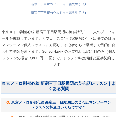
新宿三丁目駅のヒンディー語先生 (1人)
新宿三丁目駅のウルドゥー語先生 (1人)
東京メトロ副都心線 新宿三丁目駅周辺の英会話先生111人のプロフィ
ールを掲載しています。カフェ・ご自宅（家庭教師）・出張での対面
マンツーマン個人レッスンに対応し、初心者から上級者まで目的に合
わせて講師を選べます。SenseiNaviへのお支払いは紹介料のみ（個人
レッスンの場合 3,800 円・1回）で、レッスン料は講師と直接契約し
ます。
東京メトロ副都心線 新宿三丁目駅周辺の英会話レッスン｜よ
くある質問
東京メトロ副都心線 新宿三丁目駅周辺の英会話マンツーマン
レッスンの料金はいくらですか？