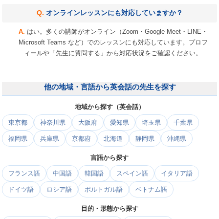
オンラインレッスンにも対応していますか？
はい。多くの講師がオンライン（Zoom・Google Meet・LINE・
Microsoft Teams など）でのレッスンにも対応しています。プロフ
ィールや「先生に質問する」から対応状況をご確認ください。
他の地域・言語から英会話の先生を探す
地域から探す（英会話）
東京都
神奈川県
大阪府
愛知県
埼玉県
千葉県
福岡県
兵庫県
京都府
北海道
静岡県
沖縄県
言語から探す
フランス語
中国語
韓国語
スペイン語
イタリア語
ドイツ語
ロシア語
ポルトガル語
ベトナム語
目的・形態から探す