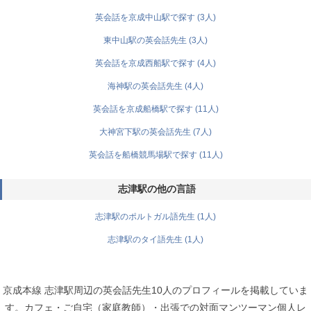
英会話を京成中山駅で探す (3人)
東中山駅の英会話先生 (3人)
英会話を京成西船駅で探す (4人)
海神駅の英会話先生 (4人)
英会話を京成船橋駅で探す (11人)
大神宮下駅の英会話先生 (7人)
英会話を船橋競馬場駅で探す (11人)
志津駅の他の言語
志津駅のポルトガル語先生 (1人)
志津駅のタイ語先生 (1人)
京成本線 志津駅周辺の英会話先生10人のプロフィールを掲載していま
す。カフェ・ご自宅（家庭教師）・出張での対面マンツーマン個人レ